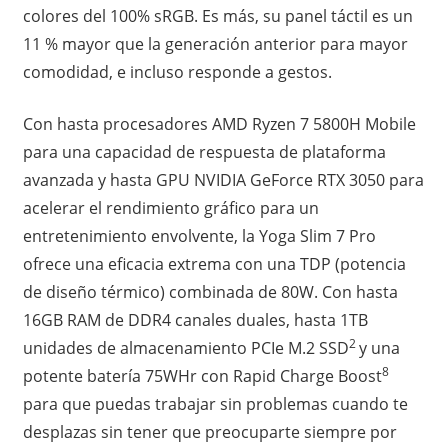
colores del 100% sRGB. Es más, su panel táctil es un
11 % mayor que la generación anterior para mayor
comodidad, e incluso responde a gestos.
Con hasta procesadores AMD Ryzen 7 5800H Mobile
para una capacidad de respuesta de plataforma
avanzada y hasta GPU NVIDIA GeForce RTX 3050 para
acelerar el rendimiento gráfico para un
entretenimiento envolvente, la Yoga Slim 7 Pro
ofrece una eficacia extrema con una TDP (potencia
de diseño térmico) combinada de 80W. Con hasta
16GB RAM de DDR4 canales duales, hasta 1TB
2
unidades de almacenamiento PCIe M.2 SSD
y una
8
potente batería 75WHr con Rapid Charge Boost
para que puedas trabajar sin problemas cuando te
desplazas sin tener que preocuparte siempre por