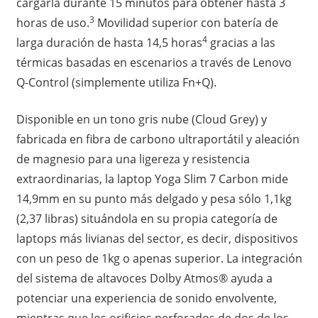
cargarla durante 15 minutos para obtener hasta 3
3
horas de uso.
Movilidad superior con batería de
4
larga duración de hasta 14,5 horas
gracias a las
térmicas basadas en escenarios a través de Lenovo
Q-Control (simplemente utiliza Fn+Q).
Disponible en un tono gris nube (Cloud Grey) y
fabricada en fibra de carbono ultraportátil y aleación
de magnesio para una ligereza y resistencia
extraordinarias, la laptop Yoga Slim 7 Carbon mide
14,9mm en su punto más delgado y pesa sólo 1,1kg
(2,37 libras) situándola en su propia categoría de
laptops más livianas del sector, es decir, dispositivos
con un peso de 1kg o apenas superior. La integración
del sistema de altavoces Dolby Atmos® ayuda a
potenciar una experiencia de sonido envolvente,
mientras que los orificios perforados de dos de los