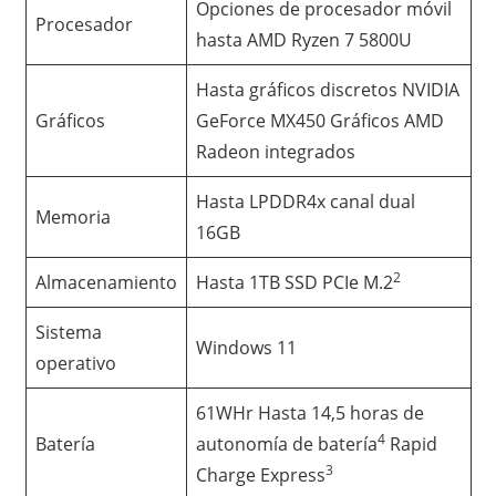
Opciones de procesador móvil
Procesador
hasta AMD Ryzen 7 5800U
Hasta gráficos discretos NVIDIA
Gráficos
GeForce MX450 Gráficos AMD
Radeon integrados
Hasta LPDDR4x canal dual
Memoria
16GB
2
Almacenamiento
Hasta 1TB SSD PCIe M.2
Sistema
Windows 11
operativo
61WHr Hasta 14,5 horas de
4
Batería
autonomía de batería
Rapid
3
Charge Express