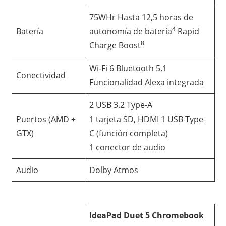
75WHr Hasta 12,5 horas de
4
Batería
autonomía de batería
Rapid
8
Charge Boost
Wi-Fi 6 Bluetooth 5.1
Conectividad
Funcionalidad Alexa integrada
2 USB 3.2 Type-A
Puertos (AMD +
1 tarjeta SD, HDMI 1 USB Type-
GTX)
C (función completa)
1 conector de audio
Audio
Dolby Atmos
IdeaPad Duet 5 Chromebook