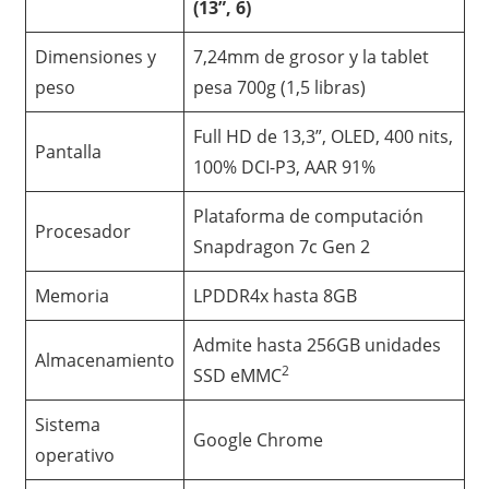
(13”, 6)
Dimensiones y
7,24mm de grosor y la tablet
peso
pesa 700g (1,5 libras)
Full HD de 13,3”, OLED, 400 nits,
Pantalla
100% DCI-P3, AAR 91%
Plataforma de computación
Procesador
Snapdragon 7c Gen 2
Memoria
LPDDR4x hasta 8GB
Admite hasta 256GB unidades
Almacenamiento
2
SSD eMMC
Sistema
Google Chrome
operativo