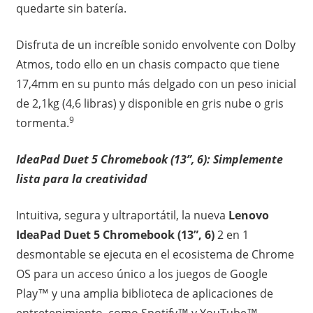
quedarte sin batería.
Disfruta de un increíble sonido envolvente con Dolby
Atmos, todo ello en un chasis compacto que tiene
17,4mm en su punto más delgado con un peso inicial
de 2,1kg (4,6 libras) y disponible en gris nube o gris
9
tormenta.
IdeaPad Duet 5 Chromebook (13”, 6): Simplemente
lista para la creatividad
Intuitiva, segura y ultraportátil, la nueva
Lenovo
IdeaPad Duet 5 Chromebook (13”, 6)
2 en 1
desmontable se ejecuta en el ecosistema de Chrome
OS para un acceso único a los juegos de Google
Play™ y una amplia biblioteca de aplicaciones de
entretenimiento, como Spotify™ y YouTube™.