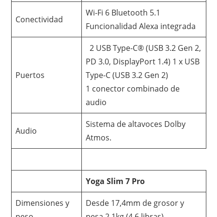
Wi-Fi 6 Bluetooth 5.1
Conectividad
Funcionalidad Alexa integrada
2 USB Type-C® (USB 3.2 Gen 2,
PD 3.0, DisplayPort 1.4) 1 x USB
Puertos
Type-C (USB 3.2 Gen 2)
1 conector combinado de
audio
Sistema de altavoces Dolby
Audio
Atmos.
Yoga Slim 7 Pro
Dimensiones y
Desde 17,4mm de grosor y
peso
pesa 2,1kg (4,6 libras)