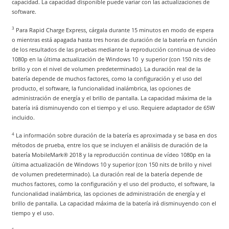
capacidad. La capacidad disponible puede variar con las actualizaciones de
software.
3
Para Rapid Charge Express, cárgala durante 15 minutos en modo de espera
o mientras está apagada hasta tres horas de duración de la batería en función
de los resultados de las pruebas mediante la reproducción continua de video
1080p en la última actualización de Windows 10 y superior (con 150 nits de
brillo y con el nivel de volumen predeterminado). La duración real de la
batería depende de muchos factores, como la configuración y el uso del
producto, el software, la funcionalidad inalámbrica, las opciones de
administración de energía y el brillo de pantalla. La capacidad máxima de la
batería irá disminuyendo con el tiempo y el uso. Requiere adaptador de 65W
incluido.
4
La información sobre duración de la batería es aproximada y se basa en dos
métodos de prueba, entre los que se incluyen el análisis de duración de la
batería MobileMark® 2018 y la reproducción continua de vídeo 1080p en la
última actualización de Windows 10 y superior (con 150 nits de brillo y nivel
de volumen predeterminado). La duración real de la batería depende de
muchos factores, como la configuración y el uso del producto, el software, la
funcionalidad inalámbrica, las opciones de administración de energía y el
brillo de pantalla. La capacidad máxima de la batería irá disminuyendo con el
tiempo y el uso.