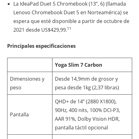
La IdeaPad Duet 5 Chromebook (13”, 6) (llamada
Lenovo Chromebook Duet 5 en Norteamérica) se
espera que esté disponible a partir de octubre de
11
2021 desde US$429,99.
Principales especificaciones
Yoga Slim 7 Carbon
Dimensiones y
Desde 14,9mm de grosor y
peso
pesa desde 1kg (2,37 libras)
QHD+ de 14” (2880 X1800),
90Hz, 400 nits, 100% DCI-P3,
Pantalla
AAR 91%, Dolby Vision HDR,
pantalla táctil opcional