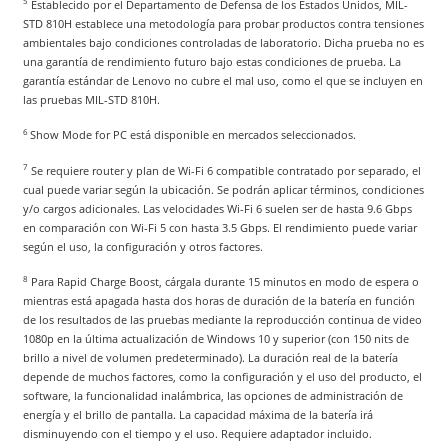
5
Establecido por el Departamento de Defensa de los Estados Unidos, MIL-
STD 810H establece una metodología para probar productos contra tensiones
ambientales bajo condiciones controladas de laboratorio. Dicha prueba no es
una garantía de rendimiento futuro bajo estas condiciones de prueba. La
garantía estándar de Lenovo no cubre el mal uso, como el que se incluyen en
las pruebas MIL-STD 810H.
6
Show Mode for PC está disponible en mercados seleccionados.
7
Se requiere router y plan de Wi-Fi 6 compatible contratado por separado, el
cual puede variar según la ubicación. Se podrán aplicar términos, condiciones
y/o cargos adicionales. Las velocidades Wi-Fi 6 suelen ser de hasta 9.6 Gbps
en comparación con Wi-Fi 5 con hasta 3.5 Gbps. El rendimiento puede variar
según el uso, la configuración y otros factores.
8
Para Rapid Charge Boost, cárgala durante 15 minutos en modo de espera o
mientras está apagada hasta dos horas de duración de la batería en función
de los resultados de las pruebas mediante la reproducción continua de video
1080p en la última actualización de Windows 10 y superior (con 150 nits de
brillo a nivel de volumen predeterminado). La duración real de la batería
depende de muchos factores, como la configuración y el uso del producto, el
software, la funcionalidad inalámbrica, las opciones de administración de
energía y el brillo de pantalla. La capacidad máxima de la batería irá
disminuyendo con el tiempo y el uso. Requiere adaptador incluido.