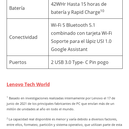
42WHr Hasta 15 horas de
Batería
10
batería y Rapid Charge
Wi-Fi 5 Bluetooth 5.1
combinado con tarjeta Wi-Fi
Conectividad
Soporte para el lápiz USI 1.0
Google Assistant
Puertos
2 USB 3.0 Type- C Pin pogo
Lenovo Tech World
1
Basado en investigaciones realizadas internamente por Lenovo el 17 de
junio de 2021 de los principales fabricantes de PC que envían más de un
millón de unidades al año en todo el mundo.
2
La capacidad real disponible es menor y varía debido a diversos factores,
entre ellos, formateo, partición y sistema operativo, que utilizan parte de esta