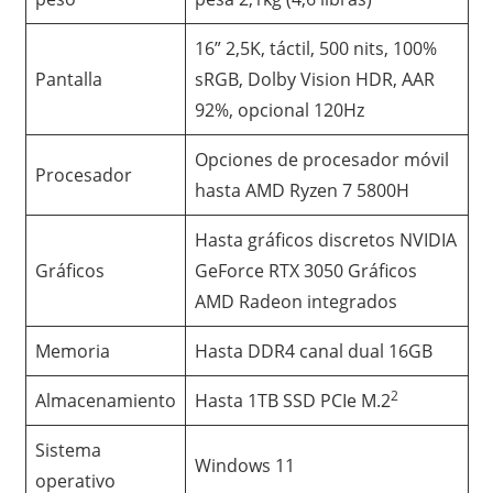
16” 2,5K, táctil, 500 nits, 100%
Pantalla
sRGB, Dolby Vision HDR, AAR
92%, opcional 120Hz
Opciones de procesador móvil
Procesador
hasta AMD Ryzen 7 5800H
Hasta gráficos discretos NVIDIA
Gráficos
GeForce RTX 3050 Gráficos
AMD Radeon integrados
Memoria
Hasta DDR4 canal dual 16GB
2
Almacenamiento
Hasta 1TB SSD PCIe M.2
Sistema
Windows 11
operativo