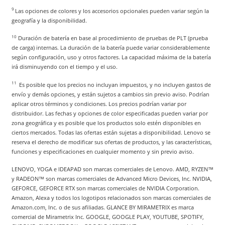
9
Las opciones de colores y los accesorios opcionales pueden variar según la
geografía y la disponibilidad.
10
Duración de batería en base al procedimiento de pruebas de PLT (prueba
de carga) internas. La duración de la batería puede variar considerablemente
según configuración, uso y otros factores. La capacidad máxima de la batería
irá disminuyendo con el tiempo y el uso.
11
Es posible que los precios no incluyan impuestos, y no incluyen gastos de
envío y demás opciones, y están sujetos a cambios sin previo aviso. Podrían
aplicar otros términos y condiciones. Los precios podrían variar por
distribuidor. Las fechas y opciones de color especificadas pueden variar por
zona geográfica y es posible que los productos solo estén disponibles en
ciertos mercados. Todas las ofertas están sujetas a disponibilidad. Lenovo se
reserva el derecho de modificar sus ofertas de productos, y las características,
funciones y especificaciones en cualquier momento y sin previo aviso.
LENOVO, YOGA e IDEAPAD son marcas comerciales de Lenovo. AMD, RYZEN™
y RADEON™ son marcas comerciales de Advanced Micro Devices, Inc. NVIDIA,
GEFORCE, GEFORCE RTX son marcas comerciales de NVIDIA Corporation.
Amazon, Alexa y todos los logotipos relacionados son marcas comerciales de
Amazon.com, Inc. o de sus afiliadas. GLANCE BY MIRAMETRIX es marca
comercial de Mirametrix Inc. GOOGLE, GOOGLE PLAY, YOUTUBE, SPOTIFY,