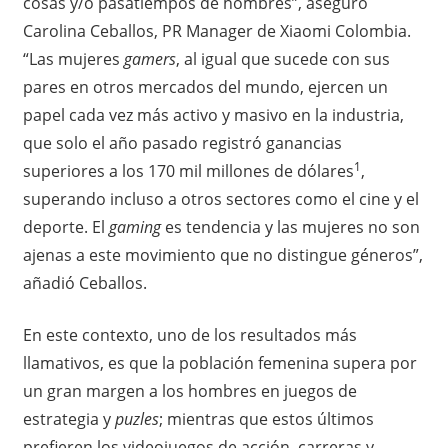
cosas y/o pasatiempos de hombres”, aseguró
Carolina Ceballos, PR Manager de Xiaomi Colombia.
“Las mujeres
gamers
, al igual que sucede con sus
pares en otros mercados del mundo, ejercen un
papel cada vez más activo y masivo en la industria,
que solo el año pasado registró ganancias
1
superiores a los 170 mil millones de dólares
,
superando incluso a otros sectores como el cine y el
deporte. El
gaming
es tendencia y las mujeres no son
ajenas a este movimiento que no distingue géneros”,
añadió Ceballos.
En este contexto, uno de los resultados más
llamativos, es que la población femenina supera por
un gran margen a los hombres en juegos de
estrategia y
puzles
; mientras que estos últimos
prefieren los videojuegos de acción, carreras y