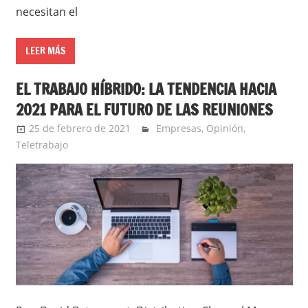
necesitan el
LEER MÁS
EL TRABAJO HÍBRIDO: LA TENDENCIA HACIA
2021 PARA EL FUTURO DE LAS REUNIONES
25 de febrero de 2021
Ernesto Herrera
Empresas
,
Opinión
,
Teletrabajo