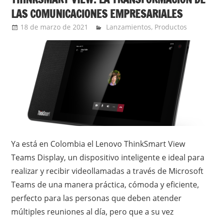
LAS COMUNICACIONES EMPRESARIALES
18 de marzo de 2021
Ernesto Herrera
Lanzamientos
,
Productos
Ya está en Colombia el Lenovo ThinkSmart View
Teams Display, un dispositivo inteligente e ideal para
realizar y recibir videollamadas a través de Microsoft
Teams de una manera práctica, cómoda y eficiente,
perfecto para las personas que deben atender
múltiples reuniones al día, pero que a su vez