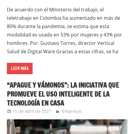
De acuerdo con el Ministerio del trabajo, el
teletrabajo en Colombia ha aumentado en más de
80% durante la pandemia, se estima que esta
modalidad es usada en 53% por mujeres y 43% por
hombres. Por. Gustavo Torres, director Vertical
Salud de Digital Ware Gracias a estas cifras, se ha
LEER MÁS
“APAGUE Y VÁMONOS”: LA INICIATIVA QUE
PROMUEVE EL USO INTELIGENTE DE LA
TECNOLOGÍA EN CASA
15 de abril de 2021
Ernesto Herrera
Empresas