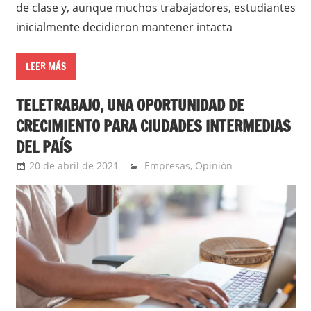
de clase y, aunque muchos trabajadores, estudiantes
inicialmente decidieron mantener intacta
LEER MÁS
TELETRABAJO, UNA OPORTUNIDAD DE
CRECIMIENTO PARA CIUDADES INTERMEDIAS
DEL PAÍS
20 de abril de 2021
Ernesto Herrera
Empresas
,
Opinión