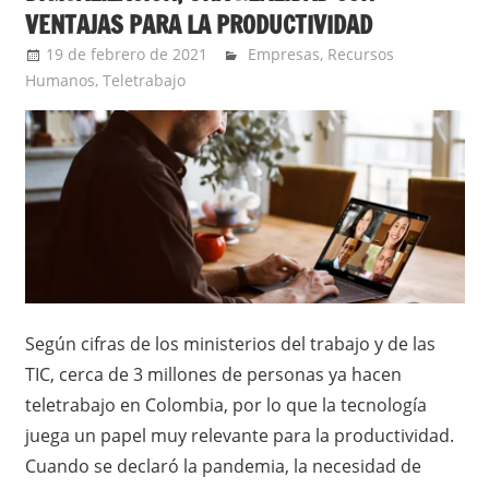
VENTAJAS PARA LA PRODUCTIVIDAD
19 de febrero de 2021
Ernesto Herrera
Empresas
,
Recursos
Humanos
,
Teletrabajo
Según cifras de los ministerios del trabajo y de las
TIC, cerca de 3 millones de personas ya hacen
teletrabajo en Colombia, por lo que la tecnología
juega un papel muy relevante para la productividad.
Cuando se declaró la pandemia, la necesidad de