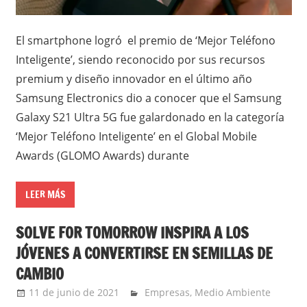
El smartphone logró el premio de ‘Mejor Teléfono
Inteligente’, siendo reconocido por sus recursos
premium y diseño innovador en el último año
Samsung Electronics dio a conocer que el Samsung
Galaxy S21 Ultra 5G fue galardonado en la categoría
‘Mejor Teléfono Inteligente’ en el Global Mobile
Awards (GLOMO Awards) durante
LEER MÁS
SOLVE FOR TOMORROW INSPIRA A LOS
JÓVENES A CONVERTIRSE EN SEMILLAS DE
CAMBIO
11 de junio de 2021
Ernesto Herrera
Empresas
,
Medio Ambiente