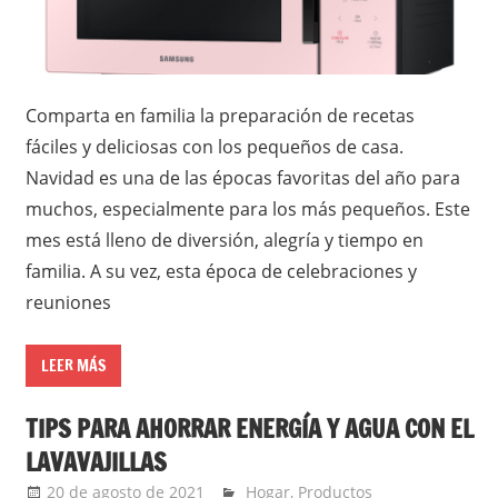
Comparta en familia la preparación de recetas
fáciles y deliciosas con los pequeños de casa.
Navidad es una de las épocas favoritas del año para
muchos, especialmente para los más pequeños. Este
mes está lleno de diversión, alegría y tiempo en
familia. A su vez, esta época de celebraciones y
reuniones
LEER MÁS
TIPS PARA AHORRAR ENERGÍA Y AGUA CON EL
LAVAVAJILLAS
20 de agosto de 2021
Ernesto Herrera
Hogar
,
Productos