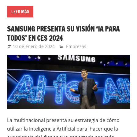
LEER MÁS
SAMSUNG PRESENTA SU VISIÓN ‘IA PARA
TODOS’ EN CES 2024
10 de enero de 2024
Ernesto Herrera
Empresas
La multinacional presenta su estrategia de cómo
utilizar la Inteligencia Artificial para hacer que la