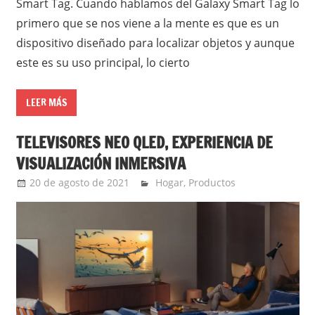
Smart Tag. Cuando hablamos del Galaxy Smart Tag lo
primero que se nos viene a la mente es que es un
dispositivo diseñado para localizar objetos y aunque
este es su uso principal, lo cierto
LEER MÁS
TELEVISORES NEO QLED, EXPERIENCIA DE
VISUALIZACIÓN INMERSIVA
20 de agosto de 2021
Ernesto Herrera
Hogar
,
Productos