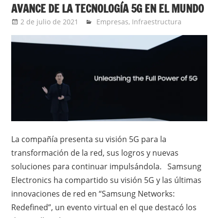
AVANCE DE LA TECNOLOGÍA 5G EN EL MUNDO
2 de julio de 2021
Ernesto Herrera
Empresas
,
Infraestructura
La compañía presenta su visión 5G para la
transformación de la red, sus logros y nuevas
soluciones para continuar impulsándola. Samsung
Electronics ha compartido su visión 5G y las últimas
innovaciones de red en “Samsung Networks:
Redefined”, un evento virtual en el que destacó los