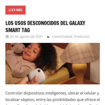
LEER MÁS
LOS USOS DESCONOCIDOS DEL GALAXY
SMART TAG
20 de agosto de 2021
Ernesto Herrera
Conectividad
,
Productos
Controlar dispositivos inteligentes, ubicar el celular y
localizar objetos, entre las posibilidades que ofrece el