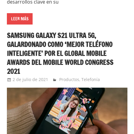
desarrollos clave en su
LEER MÁS
SAMSUNG GALAXY S21 ULTRA 5G,
GALARDONADO COMO ‘MEJOR TELÉFONO
INTELIGENTE’ POR EL GLOBAL MOBILE
AWARDS DEL MOBILE WORLD CONGRESS
2021
2 de julio de 2021
Ernesto Herrera
Productos
,
Telefonía