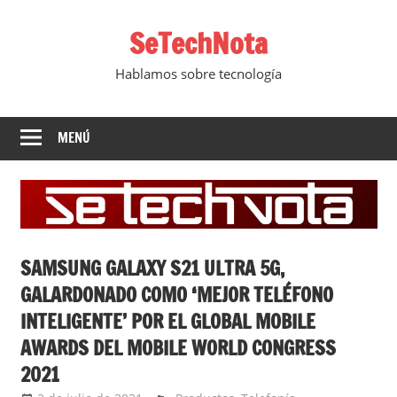
Saltar
SeTechNota
al
contenido
Hablamos sobre tecnología
MENÚ
SAMSUNG GALAXY S21 ULTRA 5G,
GALARDONADO COMO ‘MEJOR TELÉFONO
INTELIGENTE’ POR EL GLOBAL MOBILE
AWARDS DEL MOBILE WORLD CONGRESS
2021