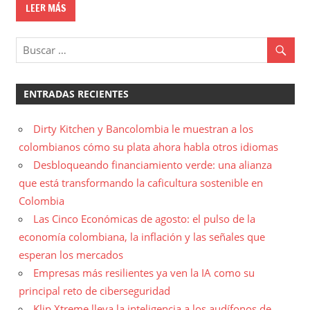
LEER MÁS
ENTRADAS RECIENTES
Dirty Kitchen y Bancolombia le muestran a los
colombianos cómo su plata ahora habla otros idiomas
Desbloqueando financiamiento verde: una alianza
que está transformando la caficultura sostenible en
Colombia
Las Cinco Económicas de agosto: el pulso de la
economía colombiana, la inflación y las señales que
esperan los mercados
Empresas más resilientes ya ven la IA como su
principal reto de ciberseguridad
Klip Xtreme lleva la inteligencia a los audífonos de