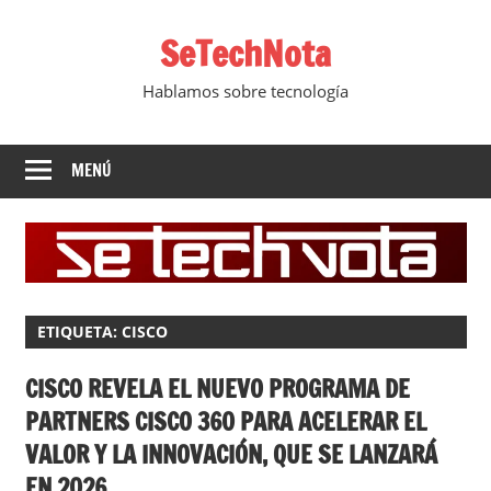
Saltar
SeTechNota
al
contenido
Hablamos sobre tecnología
MENÚ
ETIQUETA:
CISCO
CISCO REVELA EL NUEVO PROGRAMA DE
PARTNERS CISCO 360 PARA ACELERAR EL
VALOR Y LA INNOVACIÓN, QUE SE LANZARÁ
EN 2026