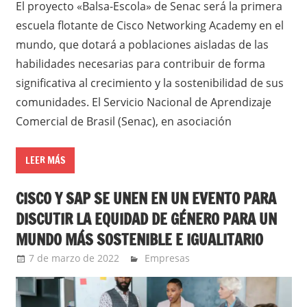
El proyecto «Balsa-Escola» de Senac será la primera
escuela flotante de Cisco Networking Academy en el
mundo, que dotará a poblaciones aisladas de las
habilidades necesarias para contribuir de forma
significativa al crecimiento y la sostenibilidad de sus
comunidades. El Servicio Nacional de Aprendizaje
Comercial de Brasil (Senac), en asociación
LEER MÁS
CISCO Y SAP SE UNEN EN UN EVENTO PARA
DISCUTIR LA EQUIDAD DE GÉNERO PARA UN
MUNDO MÁS SOSTENIBLE E IGUALITARIO
7 de marzo de 2022
Ernesto Herrera
Empresas