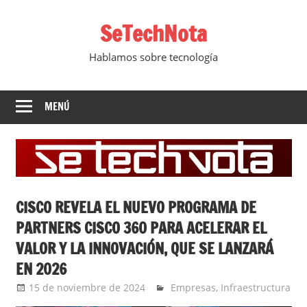
Saltar
SeTechNota
al
contenido
Hablamos sobre tecnología
MENÚ
CISCO REVELA EL NUEVO PROGRAMA DE
PARTNERS CISCO 360 PARA ACELERAR EL
VALOR Y LA INNOVACIÓN, QUE SE LANZARÁ
EN 2026
15 de noviembre de 2024
Ernesto Herrera
Empresas
,
Infraestructura