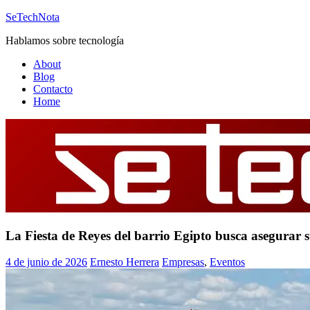
Saltar
SeTechNota
al
Hablamos sobre tecnología
contenido
About
Blog
Contacto
Home
La Fiesta de Reyes del barrio Egipto busca asegurar
4 de junio de 2026
Ernesto Herrera
Empresas
,
Eventos