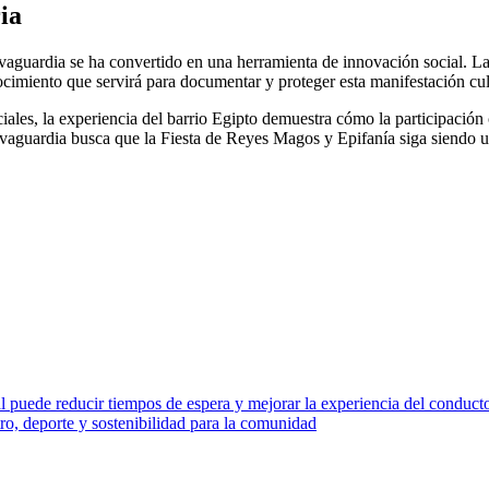
ia
vaguardia se ha convertido en una herramienta de innovación social. La 
cimiento que servirá para documentar y proteger esta manifestación cult
iales, la experiencia del barrio Egipto demuestra cómo la participació
lvaguardia busca que la Fiesta de Reyes Magos y Epifanía siga siendo u
 puede reducir tiempos de espera y mejorar la experiencia del conduct
o, deporte y sostenibilidad para la comunidad