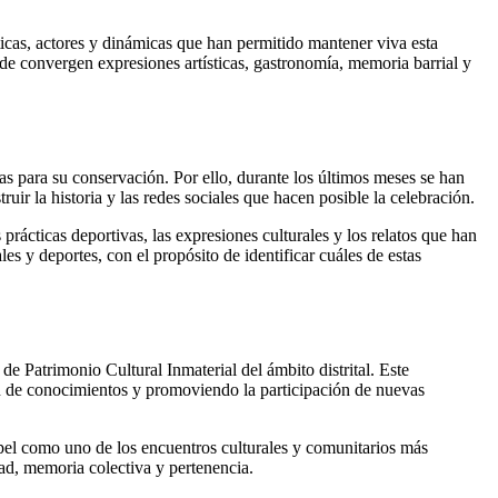
cticas, actores y dinámicas que han permitido mantener viva esta
nde convergen expresiones artísticas, gastronomía, memoria barrial y
ias para su conservación. Por ello, durante los últimos meses se han
ruir la historia y las redes sociales que hacen posible la celebración.
rácticas deportivas, las expresiones culturales y los relatos que han
s y deportes, con el propósito de identificar cuáles de estas
e Patrimonio Cultural Inmaterial del ámbito distrital. Este
n de conocimientos y promoviendo la participación de nuevas
apel como uno de los encuentros culturales y comunitarios más
dad, memoria colectiva y pertenencia.