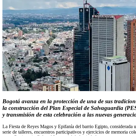
Bogotá avanza en la protección de una de sus tradicione
la construcción del Plan Especial de Salvaguardia (PES
y transmisión de esta celebración a las nuevas generaci
La Fiesta de Reyes Magos y Epifanía del barrio Egipto, considerada un
serie de talleres, encuentros participativos y ejercicios de memoria