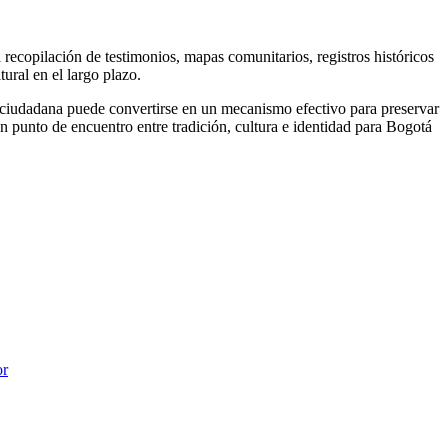
recopilación de testimonios, mapas comunitarios, registros históricos
ural en el largo plazo.
n ciudadana puede convertirse en un mecanismo efectivo para preservar
n punto de encuentro entre tradición, cultura e identidad para Bogotá
or