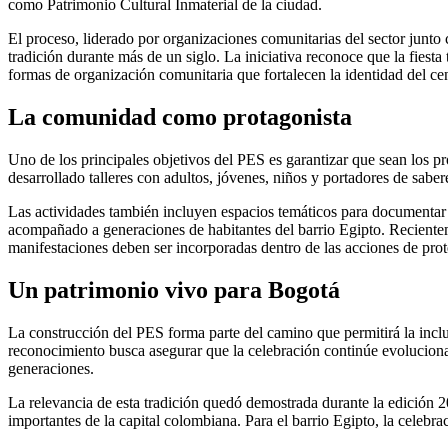
como Patrimonio Cultural Inmaterial de la ciudad.
El proceso, liderado por organizaciones comunitarias del sector junto 
tradición durante más de un siglo. La iniciativa reconoce que la fiest
formas de organización comunitaria que fortalecen la identidad del ce
La comunidad como protagonista
Uno de los principales objetivos del PES es garantizar que sean los pro
desarrollado talleres con adultos, jóvenes, niños y portadores de sabere
Las actividades también incluyen espacios temáticos para documentar el
acompañado a generaciones de habitantes del barrio Egipto. Recienteme
manifestaciones deben ser incorporadas dentro de las acciones de pro
Un patrimonio vivo para Bogotá
La construcción del PES forma parte del camino que permitirá la inclus
reconocimiento busca asegurar que la celebración continúe evolucion
generaciones.
La relevancia de esta tradición quedó demostrada durante la edición 2
importantes de la capital colombiana. Para el barrio Egipto, la celeb