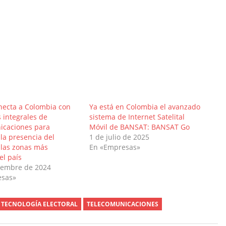
necta a Colombia con
Ya está en Colombia el avanzado
 integrales de
sistema de Internet Satelital
icaciones para
Móvil de BANSAT: BANSAT Go
la presencia del
1 de julio de 2025
 las zonas más
En «Empresas»
el país
iembre de 2024
esas»
TECNOLOGÍA ELECTORAL
TELECOMUNICACIONES