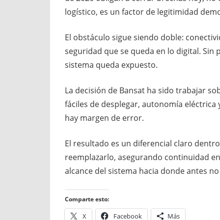
logístico, es un factor de legitimidad dem
El obstáculo sigue siendo doble: conectiv
seguridad que se queda en lo digital. Sin 
sistema queda expuesto.
La decisión de Bansat ha sido trabajar so
fáciles de desplegar, autonomía eléctric
hay margen de error.
El resultado es un diferencial claro dentr
reemplazarlo, asegurando continuidad en 
alcance del sistema hacia donde antes no 
Comparte esto:
X
Facebook
Más