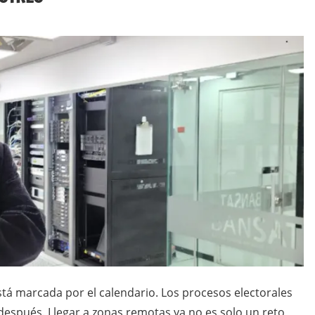
stá marcada por el calendario. Los procesos electorales
después. Llegar a zonas remotas ya no es solo un reto