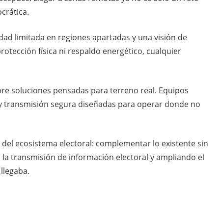
ocrática.
idad limitada en regiones apartadas y una visión de
protección física ni respaldo energético, cualquier
bre soluciones pensadas para terreno real. Equipos
a y transmisión segura diseñadas para operar donde no
o del ecosistema electoral: complementar lo existente sin
la transmisión de información electoral y ampliando el
llegaba.