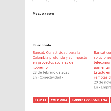
Me gusta esto:
Relacionado
Bansat: Conectividad para la
Bansat co
Colombia profunda y su impacto
soluciones
en proyectos sociales de
telecomun
gobierno
aumentar 
28 de febrero de 2025
Estado en
En «Conectividad»
remotas d
20 de nov
En «Empr
BANSAT
COLOMBIA
EMPRESA COLOMBIANA