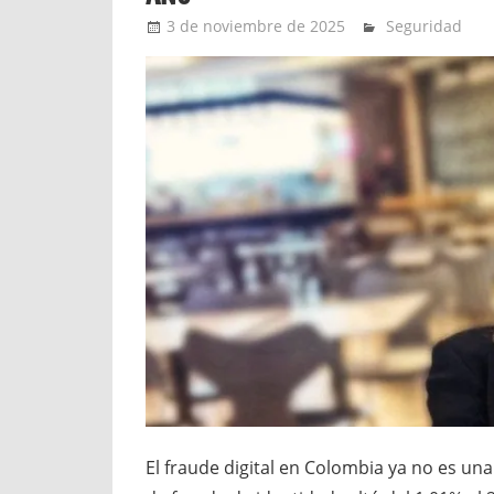
3 de noviembre de 2025
YesidAguilar
Seguridad
El fraude digital en Colombia ya no es un