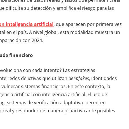
inaciones de datos reales y falsos que permiten crear
e dificulta su detección y amplifica el riesgo para las
 inteligencia artificial
, que aparecen por primera vez
tal en el país. A nivel global, esta modalidad muestra un
mparación con 2024.
aude financiero
oluciona con cada intento? Las estrategias
te redes delictivas que utilizan
deepfakes
, identidades
vulnerar sistemas financieros. En este contexto, la
ncia artificial con inteligencia artificial. El uso de
ng, sistemas de verificación adaptativa- permiten
 real y responder de manera proactiva ante posibles