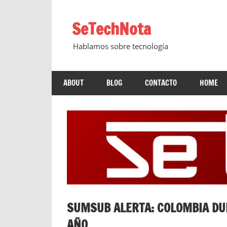
Saltar
al
SeTechNota
contenido
Hablamos sobre tecnología
ABOUT
BLOG
CONTACTO
HOME
SUMSUB ALERTA: COLOMBIA DUP
AÑO