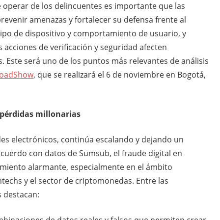
operar de los delincuentes es importante que las
venir amenazas y fortalecer su defensa frente al
 tipo de dispositivo y comportamiento de usuario, y
s acciones de verificación y seguridad afecten
s. Este será uno de los puntos más relevantes de análisis
RoadShow
, que se realizará el 6 de noviembre en Bogotá,
pérdidas millonarias
udes electrónicos, continúa escalando y dejando un
uerdo con datos de Sumsub, el fraude digital en
miento alarmante, especialmente en el ámbito
fintechs y el sector de criptomonedas. Entre las
s destacan: