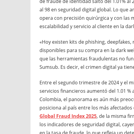
de fraude de identidad saltó del 1.01% al
al 98 en seguridad digital global. Lo que
opera con precisión quirúrgica y con las
escalabilidad y servicio al cliente en la da
«Hoy existen kits de phishing, deepfakes
disponibles para su compra en la dark we
que las herramientas fraudulentas no fun
Sumsub. Es decir, el crimen digital ya tie
Entre el segundo trimestre de 2024 y el m
servicios financieros aumentó del 1.01 % al
Colombia, el panorama es aún más preocup
posiciona al país entre los más afectado
Global Fraud Index 2025
, de la misma fi
los indicadores de seguridad digital, cayen
en la tasa de fraude, lo que refleja un det