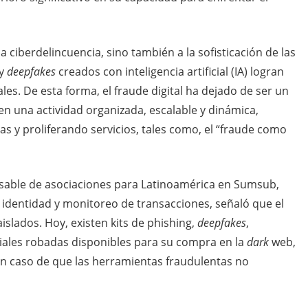
 ciberdelincuencia, sino también a la sofisticación de las
 y
deepfakes
creados con inteligencia artificial (IA) logran
es. De esta forma, el fraude digital ha dejado de ser un
n una actividad organizada, escalable y dinámica,
 y proliferando servicios, tales como, el “fraude como
sable de asociaciones para Latinoamérica en Sumsub,
 identidad y monitoreo de transacciones, señaló que el
aislados. Hoy, existen kits de phishing,
deepfakes
,
iales robadas disponibles para su compra en la
dark
web,
en caso de que las herramientas fraudulentas no