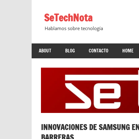
Saltar
al
SeTechNota
contenido
Hablamos sobre tecnología
ABOUT
BLOG
CONTACTO
HOME
INNOVACIONES DE SAMSUNG EN 
BARRERAS