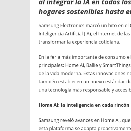
al integrar la IA en todos lo
hogares sostenibles hasta 
Samsung Electronics marcó un hito en el 
Inteligencia Artificial (IA), el Internet de 
transformar la experiencia cotidiana.
En la feria más importante de consumo e
principales: Home AI, Ballie y SmartThing
de la vida moderna. Estas innovaciones no 
también establecen un nuevo estándar de
una tecnología más responsable y accesib
Home AI: la inteligencia en cada rincón
Samsung reveló avances en Home AI, que 
esta plataforma se adapta proactivamente