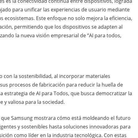
s es la conectividad continua entre dispositivos, lograda
jado para unificar las experiencias de usuario mediante
 ecosistemas. Este enfoque no solo mejora la eficiencia,
ción, permitiendo que los dispositivos se adapten al
rzando la nueva visión empresarial de “AI para todos,
on la sostenibilidad, al incorporar materiales
 sus procesos de fabricación para reducir la huella de
a estrategia de AI para Todos, que busca democratizar la
e y valiosa para la sociedad.
ra que Samsung mostrara cómo está moldeando el futuro
ligentes y sostenibles hasta soluciones innovadoras para
ición como líder en la industria tecnológica. Con estas