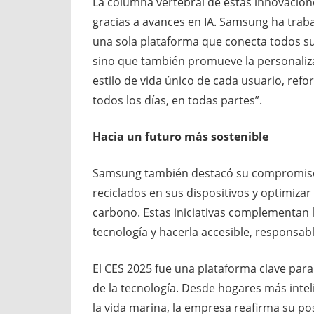
La columna vertebral de estas innovacione
gracias a avances en IA. Samsung ha traba
una sola plataforma que conecta todos sus
sino que también promueve la personaliza
estilo de vida único de cada usuario, refo
todos los días, en todas partes”.
Hacia un futuro más sostenible
Samsung también destacó su compromiso c
reciclados en sus dispositivos y optimizar
carbono. Estas iniciativas complementan l
tecnología y hacerla accesible, responsabl
El CES 2025 fue una plataforma clave pa
de la tecnología. Desde hogares más inte
la vida marina, la empresa reafirma su pos