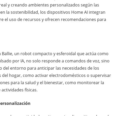
 real y creando ambientes personalizados según las
en la sostenibilidad, los dispositivos Home AI integran
e el uso de recursos y ofrecen recomendaciones para
a Ballie, un robot compacto y esferoidal que actúa como
mpulsado por IA, no solo responde a comandos de voz, sino
 del entorno para anticipar las necesidades de los
 del hogar, como activar electrodomésticos o supervisar
ones para la salud y el bienestar, como monitorear la
 actividades físicas.
personalización