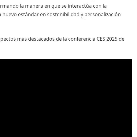
rmando la manera en que se interactúa con la
n nuevo estándar en sostenibilidad y personalización
aspectos más destacados de la conferencia CES 2025 de