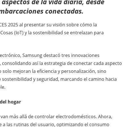
s aspectos de la vida diaria, desde
embarcaciones conectadas.
CES 2025 al presentar su visión sobre cómo la
las Cosas (IoT) y la sostenibilidad se entrelazan para
lectrónico, Samsung destacó tres innovaciones
s, consolidando así la estrategia de conectar cada aspecto
solo mejoran la eficiencia y personalización, sino
 sostenibilidad y seguridad, marcando el camino hacia
le.
 del hogar
van más allá de controlar electrodomésticos. Ahora,
 a las rutinas del usuario, optimizando el consumo