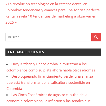
Navegación
Entrada
La revolución tecnológica en la estética dental en
anterior:
Colombia: tendencias y avances para una sonrisa perfecta
de
Entrada
Kantar revela 10 tendencias de marketing a observar en
entradas
siguiente:
2025
ENTRADAS RECIENTES
Dirty Kitchen y Bancolombia le muestran a los
colombianos cómo su plata ahora habla otros idiomas
Desbloqueando financiamiento verde: una alianza
que está transformando la caficultura sostenible en
Colombia
Las Cinco Económicas de agosto: el pulso de la
economía colombiana, la inflación y las señales que