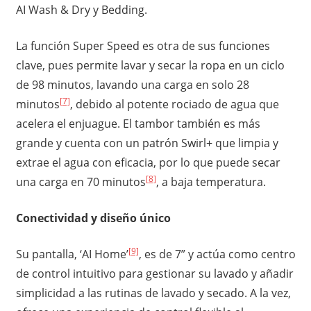
AI Wash & Dry y Bedding.
La función Super Speed es otra de sus funciones
clave, pues permite lavar y secar la ropa en un ciclo
de 98 minutos, lavando una carga en solo 28
[7]
minutos
, debido al potente rociado de agua que
acelera el enjuague. El tambor también es más
grande y cuenta con un patrón Swirl+ que limpia y
extrae el agua con eficacia, por lo que puede secar
[8]
una carga en 70 minutos
, a baja temperatura.
Conectividad y diseño único
[9]
Su pantalla, ‘AI Home’
, es de 7” y actúa como centro
de control intuitivo para gestionar su lavado y añadir
simplicidad a las rutinas de lavado y secado. A la vez,