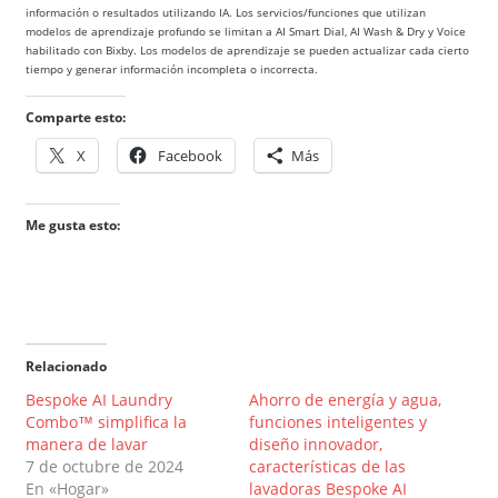
información o resultados utilizando IA. Los servicios/funciones que utilizan
modelos de aprendizaje profundo se limitan a AI Smart Dial, AI Wash & Dry y Voice
habilitado con Bixby. Los modelos de aprendizaje se pueden actualizar cada cierto
tiempo y generar información incompleta o incorrecta.
Comparte esto:
X
Facebook
Más
Me gusta esto:
Relacionado
Bespoke AI Laundry
Ahorro de energía y agua,
Combo™ simplifica la
funciones inteligentes y
manera de lavar
diseño innovador,
7 de octubre de 2024
características de las
En «Hogar»
lavadoras Bespoke AI