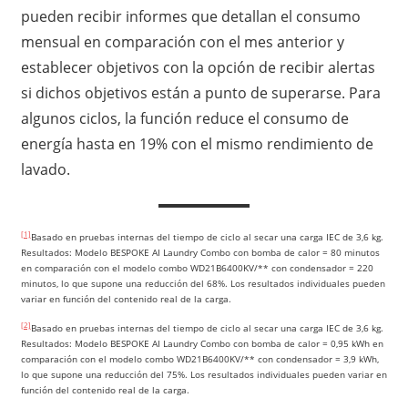
pueden recibir informes que detallan el consumo
mensual en comparación con el mes anterior y
establecer objetivos con la opción de recibir alertas
si dichos objetivos están a punto de superarse. Para
algunos ciclos, la función reduce el consumo de
energía hasta en 19% con el mismo rendimiento de
lavado.
[1]
Basado en pruebas internas del tiempo de ciclo al secar una carga IEC de 3,6 kg.
Resultados: Modelo BESPOKE AI Laundry Combo con bomba de calor = 80 minutos
en comparación con el modelo combo WD21B6400KV/** con condensador = 220
minutos, lo que supone una reducción del 68%. Los resultados individuales pueden
variar en función del contenido real de la carga.
[2]
Basado en pruebas internas del tiempo de ciclo al secar una carga IEC de 3,6 kg.
Resultados: Modelo BESPOKE AI Laundry Combo con bomba de calor = 0,95 kWh en
comparación con el modelo combo WD21B6400KV/** con condensador = 3,9 kWh,
lo que supone una reducción del 75%. Los resultados individuales pueden variar en
función del contenido real de la carga.