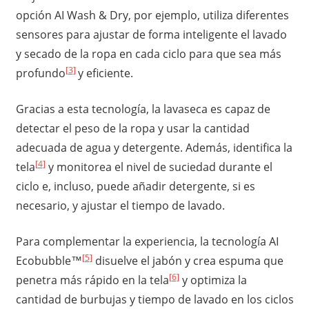
opción AI Wash & Dry, por ejemplo, utiliza diferentes
sensores para ajustar de forma inteligente el lavado
y secado de la ropa en cada ciclo para que sea más
[3]
profundo
y eficiente.
Gracias a esta tecnología, la lavaseca es capaz de
detectar el peso de la ropa y usar la cantidad
adecuada de agua y detergente. Además, identifica la
[4]
tela
y monitorea el nivel de suciedad durante el
ciclo e, incluso, puede añadir detergente, si es
necesario, y ajustar el tiempo de lavado.
Para complementar la experiencia, la tecnología AI
[5]
Ecobubble™
disuelve el jabón y crea espuma que
[6]
penetra más rápido en la tela
y optimiza la
cantidad de burbujas y tiempo de lavado en los ciclos