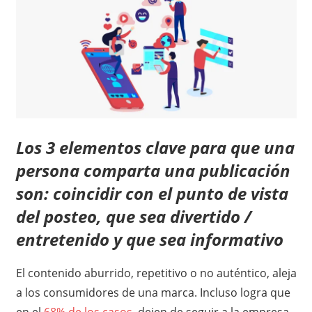
Los 3 elementos clave para que una
persona comparta una publicación
son: coincidir con el punto de vista
del posteo, que sea divertido /
entretenido y que sea informativo
El contenido aburrido, repetitivo o no auténtico, aleja
a los consumidores de una marca. Incluso logra que
en el
68%
de los casos,
dejen de seguir a la empresa,