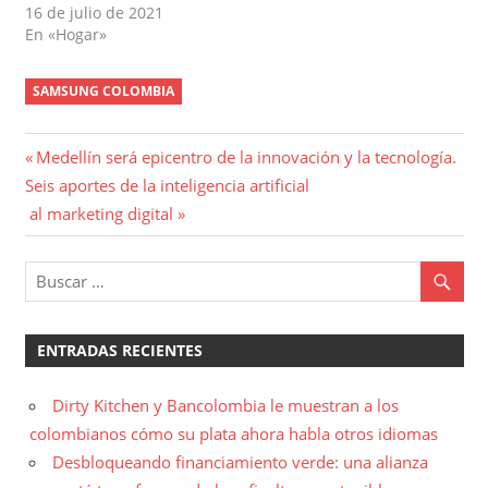
16 de julio de 2021
En «Hogar»
SAMSUNG COLOMBIA
Navegación
Entrada
Medellín será epicentro de la innovación y la tecnología.
Entrada
anterior:
Seis aportes de la inteligencia artificial
de
siguiente:
al marketing digital
entradas
ENTRADAS RECIENTES
Dirty Kitchen y Bancolombia le muestran a los
colombianos cómo su plata ahora habla otros idiomas
Desbloqueando financiamiento verde: una alianza