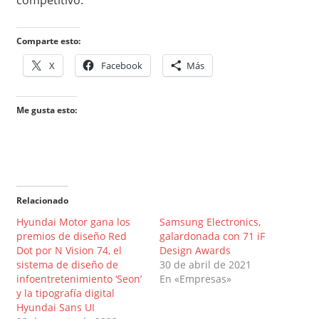
Comparte esto:
X
Facebook
Más
Me gusta esto:
Relacionado
Hyundai Motor gana los
Samsung Electronics,
premios de diseño Red
galardonada con 71 iF
Dot por N Vision 74, el
Design Awards
sistema de diseño de
30 de abril de 2021
infoentretenimiento ‘Seon’
En «Empresas»
y la tipografía digital
Hyundai Sans UI