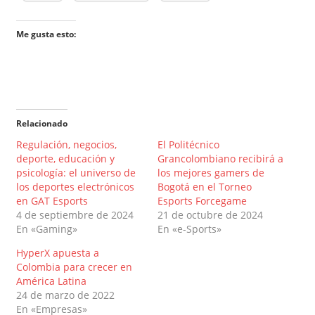
Me gusta esto:
Relacionado
Regulación, negocios,
El Politécnico
deporte, educación y
Grancolombiano recibirá a
psicología: el universo de
los mejores gamers de
los deportes electrónicos
Bogotá en el Torneo
en GAT Esports
Esports Forcegame
4 de septiembre de 2024
21 de octubre de 2024
En «Gaming»
En «e-Sports»
HyperX apuesta a
Colombia para crecer en
América Latina
24 de marzo de 2022
En «Empresas»