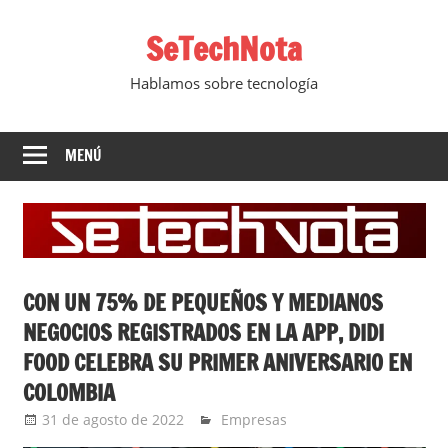
Saltar
SeTechNota
al
contenido
Hablamos sobre tecnología
MENÚ
CON UN 75% DE PEQUEÑOS Y MEDIANOS
NEGOCIOS REGISTRADOS EN LA APP, DIDI
FOOD CELEBRA SU PRIMER ANIVERSARIO EN
COLOMBIA
31 de agosto de 2022
Ernesto Herrera
Empresas