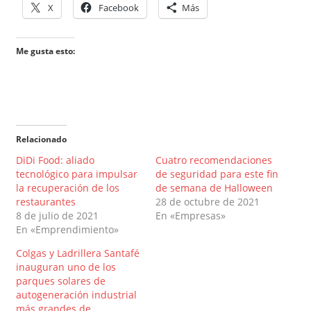
X
Facebook
Más
Me gusta esto:
Relacionado
DiDi Food: aliado
Cuatro recomendaciones
tecnológico para impulsar
de seguridad para este fin
la recuperación de los
de semana de Halloween
restaurantes
28 de octubre de 2021
8 de julio de 2021
En «Empresas»
En «Emprendimiento»
Colgas y Ladrillera Santafé
inauguran uno de los
parques solares de
autogeneración industrial
más grandes de