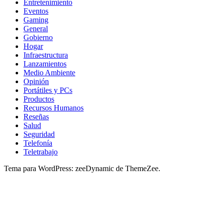
Entretenimiento
Eventos
Gaming
General
Gobierno
Hogar
Infraestructura
Lanzamientos
Medio Ambiente
Opinión
Portátiles y PCs
Productos
Recursos Humanos
Reseñas
Salud
Seguridad
Telefonía
Teletrabajo
Tema para WordPress: zeeDynamic de ThemeZee.