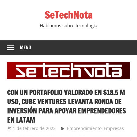
Saltar
SeTechNota
al
contenido
Hablamos sobre tecnología
MENÚ
CON UN PORTAFOLIO VALORADO EN $18.5 M
USD, CUBE VENTURES LEVANTA RONDA DE
INVERSIÓN PARA APOYAR EMPRENDEDORES
EN LATAM
1 de febrero de 2022
Ernesto Herrera
Emprendimiento
,
Empresas