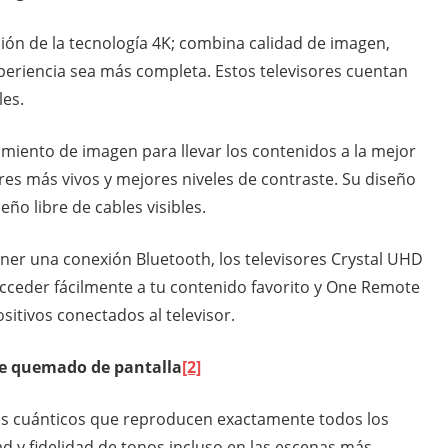
ión de la tecnología 4K; combina calidad de imagen,
periencia sea más completa. Estos televisores cuentan
les.
miento de imagen para llevar los contenidos a la mejor
ores más vivos y mejores niveles de contraste. Su diseño
eño libre de cables visibles.
ner una conexión Bluetooth, los televisores Crystal UHD
acceder fácilmente a tu contenido favorito y One Remote
ositivos conectados al televisor.
de quemado de pantalla
[2]
os cuánticos que reproducen exactamente todos los
ad y fidelidad de tonos incluso en las escenas más