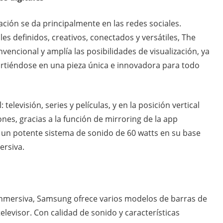
ación se da principalmente en las redes sociales.
les definidos, creativos, conectados y versátiles, The
nvencional y amplía las posibilidades de visualización, ya
virtiéndose en una pieza única e innovadora para todo
televisión, series y películas, y en la posición vertical
ones, gracias a la función de mirroring de la app
 un potente sistema de sonido de 60 watts en su base
ersiva.
inmersiva, Samsung ofrece varios modelos de barras de
levisor. Con calidad de sonido y características