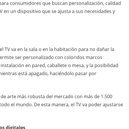
​​para consumidores que buscan personalización, calidad
V en un dispositivo que se ajusta a sus necesidades y
el TV va en la sala o en la habitación para no dañar la
 permite ser personalizado con coloridos marcos
nstalación en pared, caballete o mesa, y la posibilidad
 mientras está apagado, haciéndolo pasar por
al de arte más robusta del mercado con más de 1.500
todo el mundo. De esta manera, el TV va poder ajustarse
s digitales