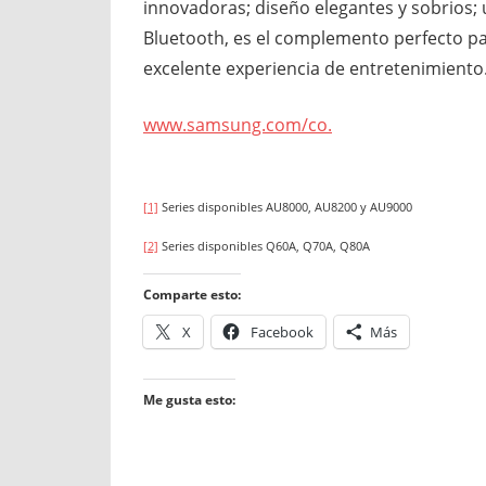
innovadoras; diseño elegantes y sobrios; 
Bluetooth, es el complemento perfecto pa
excelente experiencia de entretenimiento
www.samsung.com/co.
[1]
Series disponibles AU8000, AU8200 y AU9000
[2]
Series disponibles Q60A, Q70A, Q80A
Comparte esto:
X
Facebook
Más
Me gusta esto: