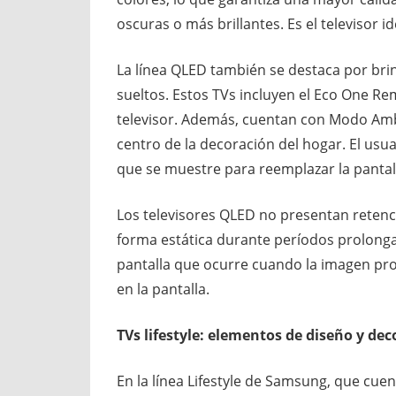
oscuras o más brillantes. Es el televisor id
La línea QLED también se destaca por brin
sueltos. Estos TVs incluyen el Eco One Re
televisor. Además, cuentan con Modo Ambie
centro de la decoración del hogar. El usu
que se muestre para reemplazar la pantal
Los televisores QLED no presentan retenc
forma estática durante períodos prolong
pantalla que ocurre cuando la imagen p
en la pantalla.
TVs lifestyle: elementos de diseño y de
En la línea Lifestyle de Samsung, que cue