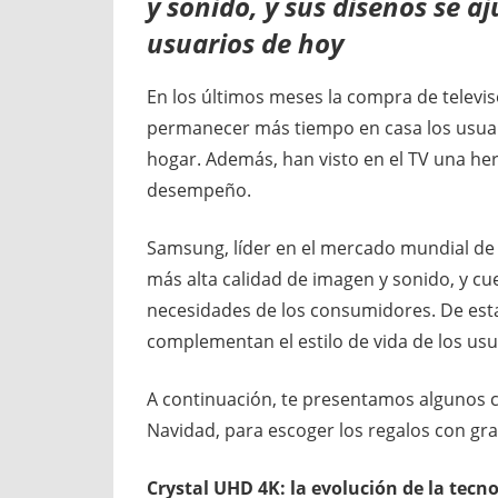
y sonido, y sus diseños se a
usuarios de hoy
En los últimos meses la compra de televi
permanecer más tiempo en casa los usuar
hogar. Además, han visto en el TV una he
desempeño.
Samsung, líder en el mercado mundial de t
más alta calidad de imagen y sonido, y cu
necesidades de los consumidores. De esta
complementan el estilo de vida de los usu
A continuación, te presentamos algunos con
Navidad, para escoger los regalos con gra
Crystal UHD 4K: la evolución de la tecn