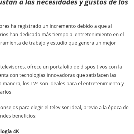
justan a las necesidades y gustos de los
sores ha registrado un incremento debido a que al
ios han dedicado más tiempo al entretenimiento en el
rramienta de trabajo y estudio que genera un mejor
elevisores, ofrece un portafolio de dispositivos con la
enta con tecnologías innovadoras que satisfacen las
 manera, los TVs son ideales para el entretenimiento y
arios.
sejos para elegir el televisor ideal, previo a la época de
ndes beneficios:
ología 4K