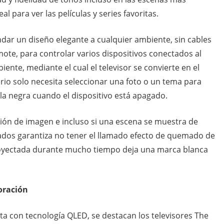
eal para ver las películas y series favoritas.
dar un diseño elegante a cualquier ambiente, sin cables
mote, para controlar varios dispositivos conectados al
nte, mediante el cual el televisor se convierte en el
ario solo necesita seleccionar una foto o un tema para
la negra cuando el dispositivo está apagado.
ión de imagen e incluso si una escena se muestra de
ados garantiza no tener el llamado efecto de quemado de
royectada durante mucho tiempo deja una marca blanca
coración
nta con tecnología QLED, se destacan los televisores The