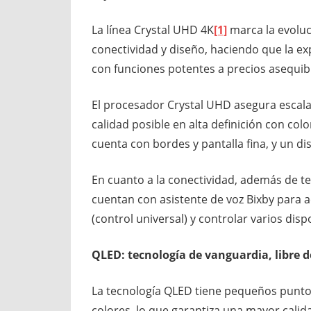
La línea Crystal UHD 4K
[1]
marca la evoluc
conectividad y diseño, haciendo que la ex
con funciones potentes a precios asequib
El procesador Crystal UHD asegura escala
calidad posible en alta definición con col
cuenta con bordes y pantalla fina, y un dis
En cuanto a la conectividad, además de te
cuentan con asistente de voz Bixby para 
(control universal) y controlar varios disp
QLED: tecnología de vanguardia, libre 
La tecnología QLED tiene pequeños punt
colores, lo que garantiza una mayor calid