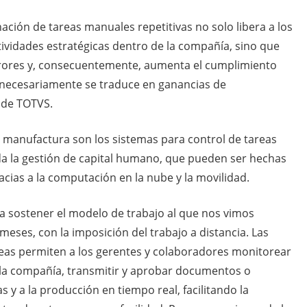
ción de tareas manuales repetitivas no solo libera a los
vidades estratégicas dentro de la compañía, sino que
rores y, consecuentemente, aumenta el cumplimiento
o necesariamente se traduce en ganancias de
l de TOTVS.
de manufactura son los sistemas para control de tareas
da la gestión de capital humano, que pueden ser hechas
acias a la computación en la nube y la movilidad.
ra sostener el modelo de trabajo al que nos vimos
meses, con la imposición del trabajo a distancia. Las
areas permiten a los gerentes y colaboradores monitorear
 la compañía, transmitir y aprobar documentos o
 y a la producción en tiempo real, facilitando la