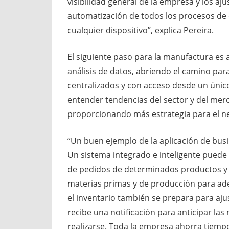
visibilidad general de la empresa y los aj
automatización de todos los procesos de
cualquier dispositivo”, explica Pereira.
El siguiente paso para la manufactura es 
análisis de datos, abriendo el camino para
centralizados y con acceso desde un único
entender tendencias del sector y del merca
proporcionando más estrategia para el n
“Un buen ejemplo de la aplicación de busin
Un sistema integrado e inteligente puede
de pedidos de determinados productos y e
materias primas y de producción para ad
el inventario también se prepara para aju
recibe una notificación para anticipar la
realizarse. Toda la empresa ahorra tiempo