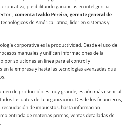
orporativa, posibilitando ganancias en inteligencia
ector”,
comenta Ivaldo Pereira, gerente general de
 tecnológicos de América Latina, líder en sistemas y
nología corporativa es la productividad. Desde el uso de
rocesos manuales y unifican informaciones de la
 por soluciones en línea para el control y
s en la empresa y hasta las tecnologías avanzadas que
os.
olumen de producción es muy grande, es aún más esencial
todos los datos de la organización. Desde los financieros,
 recaudación de impuestos, hasta información
omo entrada de materias primas, ventas detalladas de
.