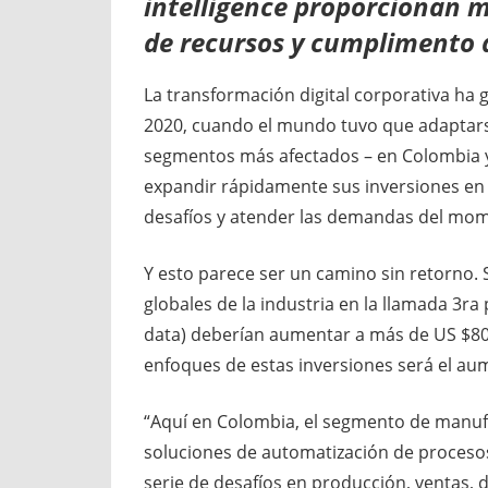
intelligence proporcionan m
de recursos y cumplimento a
La transformación digital corporativa h
2020, cuando el mundo tuvo que adaptarse
segmentos más afectados – en Colombia y
expandir rápidamente sus inversiones en 
desafíos y atender las demandas del mo
Y esto parece ser un camino sin retorno. 
globales de la industria en la llamada 3ra
data) deberían aumentar a más de US $800
enfoques de estas inversiones será el au
“Aquí en Colombia, el segmento de manufa
soluciones de automatización de procesos, 
serie de desafíos en producción, ventas, 