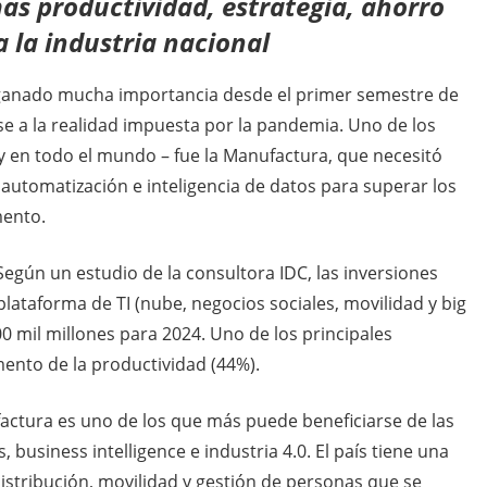
ás productividad, estrategia, ahorro
 la industria nacional
a ganado mucha importancia desde el primer semestre de
 a la realidad impuesta por la pandemia. Uno de los
 en todo el mundo – fue la Manufactura, que necesitó
automatización e inteligencia de datos para superar los
mento.
Según un estudio de la consultora IDC, las inversiones
 plataforma de TI (nube, negocios sociales, movilidad y big
 mil millones para 2024. Uno de los principales
mento de la productividad (44%).
ctura es uno de los que más puede beneficiarse de las
business intelligence e industria 4.0. El país tiene una
distribución, movilidad y gestión de personas que se