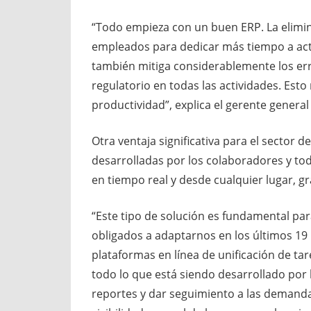
“Todo empieza con un buen ERP. La elimina
empleados para dedicar más tiempo a acti
también mitiga considerablemente los er
regulatorio en todas las actividades. Est
productividad”, explica el gerente genera
Otra ventaja significativa para el sector 
desarrolladas por los colaboradores y to
en tiempo real y desde cualquier lugar, gr
“Este tipo de solución es fundamental pa
obligados a adaptarnos en los últimos 19 
plataformas en línea de unificación de t
todo lo que está siendo desarrollado por
reportes y dar seguimiento a las demandas