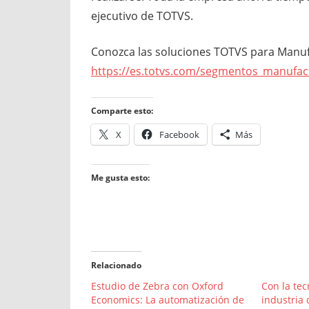
ejecutivo de TOTVS.
Conozca las soluciones TOTVS para Manuf
https://es.totvs.com/segmentos_manufac
Comparte esto:
X
Facebook
Más
Me gusta esto:
Relacionado
Estudio de Zebra con Oxford
Con la tec
Economics: La automatización de
industria