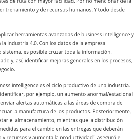
ustes de ruta con mayor facilidad. Por no mencionar de la
 entrenamiento y de recursos humanos. Y todo desde
aplicar herramientas avanzadas de business intelligence y
 la Industria 4.0. Con los datos de la empresa
 sistema, es posible cruzar toda la información,
do y, así, identificar mejoras generales en los procesos,
egocio.
ess intelligence es el ciclo productivo de una industria.
 identificar, por ejemplo, un aumento anormal/estacional
nviar alertas automáticas a las áreas de compra de
ecuar la manufactura de los productos. Posteriormente,
star el almacenamiento, mientras que la distribución
s medidas para el cambio en las entregas que deberán
 y recursos y aumenta la productividad”, aseguró el