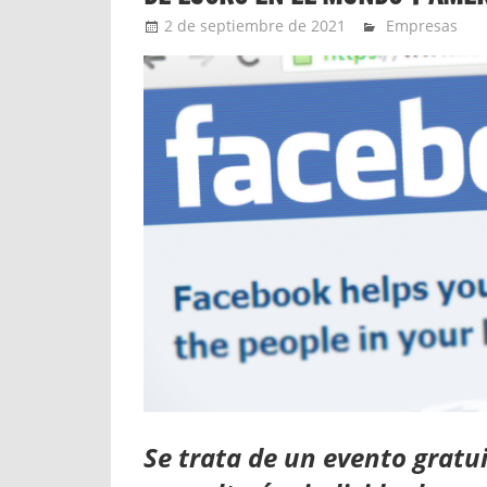
2 de septiembre de 2021
Ernesto Herr
Empresas
Se trata de un evento gratu