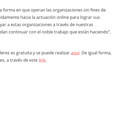
a forma en que operan las organizaciones sin fines de
pidamente hacia la actuación online para lograr sus
yar a estas organizaciones a través de nuestras
an continuar con el noble trabajo que están haciendo”,
lleres es gratuita y se puede realizar
aquí
. De igual forma,
les, a través de este
link
.