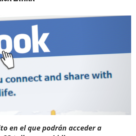
era
ito en el que podrán acceder a