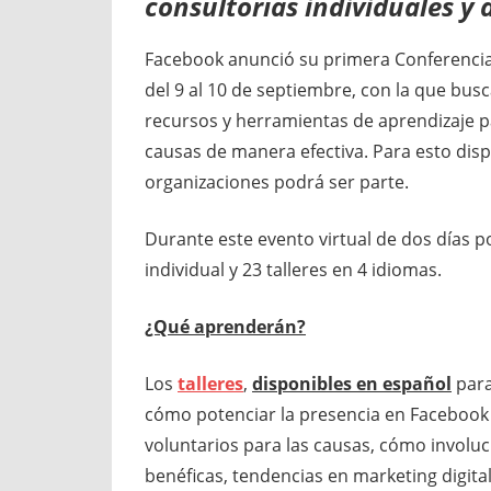
consultorías individuales y 
Facebook anunció su primera Conferencia d
del 9 al 10 de septiembre, con la que bus
recursos y herramientas de aprendizaje 
causas de manera efectiva. Para esto disp
organizaciones podrá ser parte.
Durante este evento virtual de dos días p
individual y 23 talleres en 4 idiomas.
¿Qué aprenderán?
Los
talleres
,
disponibles en español
para
cómo potenciar la presencia en Facebook 
voluntarios para las causas, cómo involu
benéficas, tendencias en marketing digital