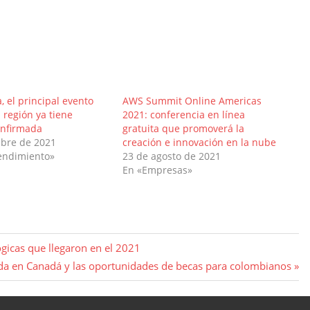
, el principal evento
AWS Summit Online Americas
a región ya tiene
2021: conferencia en línea
nfirmada
gratuita que promoverá la
ubre de 2021
creación e innovación en la nube
endimiento»
23 de agosto de 2021
En «Empresas»
gicas que llegaron en el 2021
a en Canadá y las oportunidades de becas para colombianos