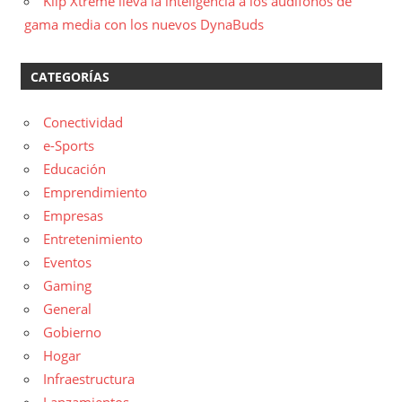
Klip Xtreme lleva la inteligencia a los audífonos de
gama media con los nuevos DynaBuds
CATEGORÍAS
Conectividad
e-Sports
Educación
Emprendimiento
Empresas
Entretenimiento
Eventos
Gaming
General
Gobierno
Hogar
Infraestructura
Lanzamientos