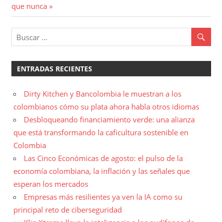
de
siguiente:
que nunca
entradas
ENTRADAS RECIENTES
Dirty Kitchen y Bancolombia le muestran a los
colombianos cómo su plata ahora habla otros idiomas
Desbloqueando financiamiento verde: una alianza
que está transformando la caficultura sostenible en
Colombia
Las Cinco Económicas de agosto: el pulso de la
economía colombiana, la inflación y las señales que
esperan los mercados
Empresas más resilientes ya ven la IA como su
principal reto de ciberseguridad