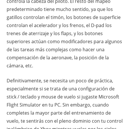
controla la cabeza del piloto. El resto del mapeo
predeterminado tiene mucho sentido, ya que los
gatillos controlan el timón, los botones de superficie
controlan el acelerador y los frenos, el D-pad los
trenes de aterrizaje y los flaps, y los botones
superiores actúan como modificadores para algunos
de las tareas más complejas como hacer una
compensación de la aeronave, la posición de la
cámara, etc.
Definitivamente, se necesita un poco de práctica,
especialmente si se trata de una configuración de
stick / teclado y mouse de vuelo si jugaste Microsoft
Flight Simulator en tu PC. Sin embargo, cuando
completes la mayor parte del entrenamiento de
vuelo, te sentirás con el pleno dominio con tu control
inalámbrico de Xbox mientras vuelas por los cielos.