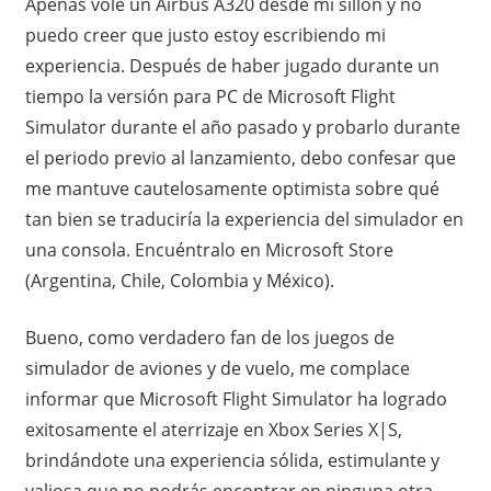
Apenas volé un Airbus A320 desde mi sillón y no
puedo creer que justo estoy escribiendo mi
experiencia. Después de haber jugado durante un
tiempo la versión para PC de Microsoft Flight
Simulator durante el año pasado y probarlo durante
el periodo previo al lanzamiento, debo confesar que
me mantuve cautelosamente optimista sobre qué
tan bien se traduciría la experiencia del simulador en
una consola. Encuéntralo en Microsoft Store
(Argentina, Chile, Colombia y México).
Bueno, como verdadero fan de los juegos de
simulador de aviones y de vuelo, me complace
informar que Microsoft Flight Simulator ha logrado
exitosamente el aterrizaje en Xbox Series X|S,
brindándote una experiencia sólida, estimulante y
valiosa que no podrás encontrar en ninguna otra