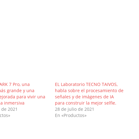
RK 7 Pro, una
EL Laboratorio TECNO TAIVOS,
más grande y una
habla sobre el procesamiento de
jorada para vivir una
señales y de imágenes de IA
ia inmersiva
para construir la mejor selfie.
 de 2021
28 de julio de 2021
ctos»
En «Productos»