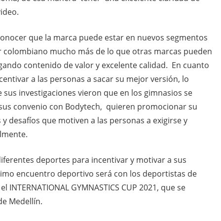
video.
conocer que la marca puede estar en nuevos segmentos
or colombiano mucho más de lo que otras marcas pueden
gando contenido de valor y excelente calidad. En cuanto
centivar a las personas a sacar su mejor versión, lo
 sus investigaciones vieron que en los gimnasios se
 sus convenio con Bodytech, quieren promocionar su
 desafíos que motiven a las personas a exigirse y
lmente.
erentes deportes para incentivar y motivar a sus
ximo encuentro deportivo será con los deportistas de
 en el INTERNATIONAL GYMNASTICS CUP 2021, que se
 de Medellín.