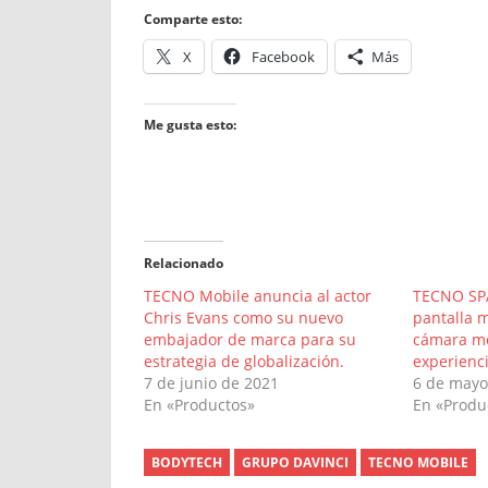
Comparte esto:
X
Facebook
Más
Me gusta esto:
Relacionado
TECNO Mobile anuncia al actor
TECNO SPA
Chris Evans como su nuevo
pantalla 
embajador de marca para su
cámara me
estrategia de globalización.
experienc
7 de junio de 2021
6 de mayo
En «Productos»
En «Produ
BODYTECH
GRUPO DAVINCI
TECNO MOBILE