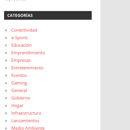
CATEGORÍAS
Conectividad
e-Sports
Educación
Emprendimiento
Empresas
Entretenimiento
Eventos
Gaming
General
Gobierno
Hogar
Infraestructura
Lanzamientos
Medio Ambiente