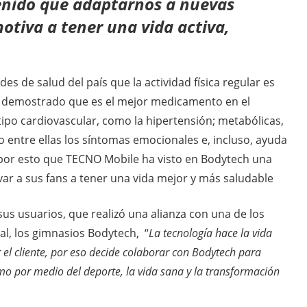
enido que adaptarnos a nuevas
otiva a tener una vida activa,
s de salud del país que la actividad física regular es
tá demostrado que es el mejor medicamento en el
po cardiovascular, como la hipertensión; metabólicas,
o entre ellas los síntomas emocionales e, incluso, ayuda
s por esto que TECNO Mobile ha visto en Bodytech una
var a sus fans a tener una vida mejor y más saludable
 usuarios, que realizó una alianza con una de los
l, los gimnasios Bodytech, “
La tecnología hace la vida
l cliente, por eso decide colaborar con Bodytech para
smo por medio del deporte, la vida sana y la transformación