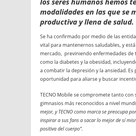
los seres humanos hemos t
modalidades en las que se m
productiva y llena de salud.
Se ha confirmado por medio de las entidade
vital para mantenernos saludables, y es
mercado, previniendo enfermedades de ti
como la diabetes y la obesidad, incluyend
a combatir la depresión y la ansiedad. E
oportunidad para aliarse y buscar incenti
TECNO Mobile se compromete tanto con sus
gimnasios más reconocidos a nivel mundia
mejor, y TECNO como marca se preocupa por e
inspirar a sus fans a sacar lo mejor de sí mi
positiva del cuerpo”.