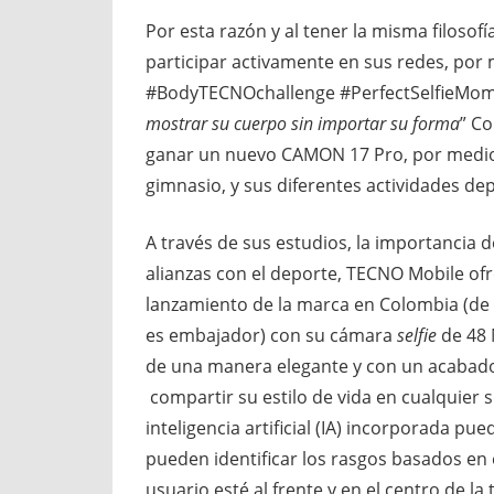
Por esta razón y al tener la misma filosof
participar activamente en sus redes, por
#BodyTECNOchallenge #PerfectSelfieMom
mostrar su cuerpo sin importar su forma
” Co
ganar un nuevo CAMON 17 Pro, por medio 
gimnasio, y sus diferentes actividades dep
A través de sus estudios, la importancia d
alianzas con el deporte, TECNO Mobile ofr
lanzamiento de la marca en Colombia (de
es embajador) con su cámara
selfie
de 48 
de una manera elegante y con un acabado
compartir su estilo de vida en cualquier 
inteligencia artificial (IA) incorporada pue
pueden identificar los rasgos basados en 
usuario esté al frente y en el centro de 