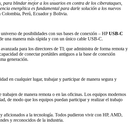
para blindar mejor a los usuarios en contra de los ciberataques,
ciencia energética es fundamental para darle solución a los nuevos
Colombia, Perú, Ecuador y Bolivia.
o universo de posibilidades con sus bases de conexión – HP
USB-C
s de una manera más rápida y con un único cable USB-C.
 avanzada para los directores de TI; que administra de forma remota y
 capacidad de conectar portátiles antiguos a la base de conexión
ima generación.
dad en cualquier lugar, trabajar y participar de manera segura y
ue trabajen de manera remota o en las oficinas. Los equipos modernos
dad, de modo que los equipos puedan participar y realizar el trabajo
s y aficionados a la tecnología. Todos pudieron vivir con HP, AMD,
ndes y reconocidos de la industria.