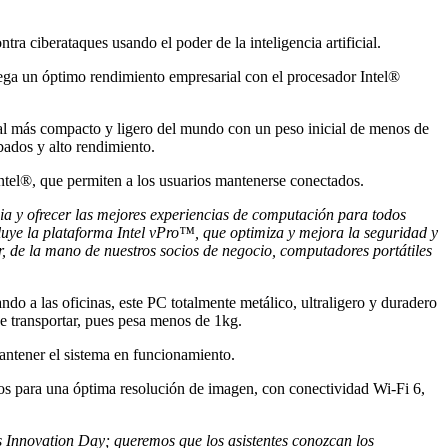
a ciberataques usando el poder de la inteligencia artificial.
rega un óptimo rendimiento empresarial con el procesador Intel®
ial más compacto y ligero del mundo con un peso inicial de menos de
bados y alto rendimiento.
Intel®, que permiten a los usuarios mantenerse conectados.
a y ofrecer las mejores experiencias de computación para todos
luye la plataforma Intel vPro™, que optimiza y mejora la seguridad y
, de la mano de nuestros socios de negocio, computadores portátiles
ndo a las oficinas, este PC totalmente metálico, ultraligero y duradero
de transportar, pues pesa menos de 1kg.
mantener el sistema en funcionamiento.
para una óptima resolución de imagen, con conectividad Wi-Fi 6,
s Innovation Day; queremos que los asistentes conozcan los