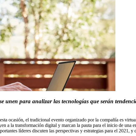
se unen para analizar las tecnologías que serán tendenc
sta ocasión, el tradicional evento organizado por la compañía es virtu
en a la transformación digital y marcan la pauta para el inicio de una e
portantes líderes discuten las perspectivas y estrategias para el 2021, 