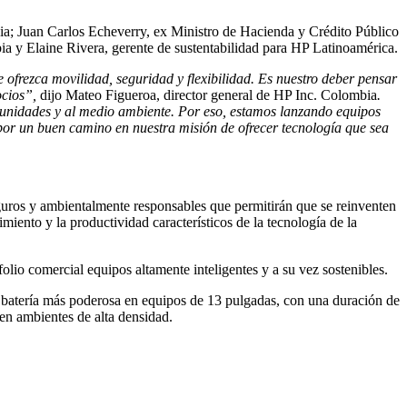
ia; Juan Carlos Echeverry, ex Ministro de Hacienda y Crédito Público
a y Elaine Rivera, gerente de sustentabilidad para HP Latinoamérica.
ofrezca movilidad, seguridad y flexibilidad. Es nuestro deber pensar
ocios”,
dijo Mateo Figueroa, director general de HP Inc. Colombia
.
omunidades y al medio ambiente. Por eso, estamos lanzando equipos
por un buen camino en nuestra misión de ofrecer tecnología que sea
uros y ambientalmente responsables que permitirán que se reinventen
miento y la productividad característicos de la tecnología de la
olio comercial equipos altamente inteligentes y a su vez sostenibles.
a batería más poderosa en equipos de 13 pulgadas, con una duración de
o en ambientes de alta densidad.