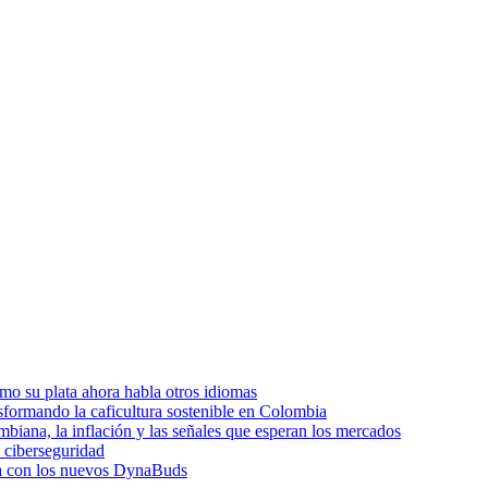
o su plata ahora habla otros idiomas
sformando la caficultura sostenible en Colombia
biana, la inflación y las señales que esperan los mercados
e ciberseguridad
dia con los nuevos DynaBuds