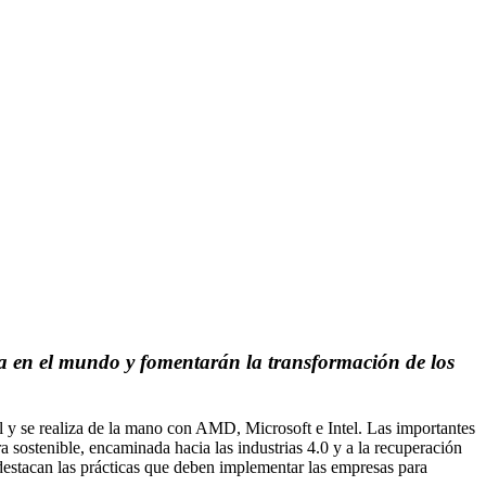
ia en el mundo y fomentarán la transformación de los
al y se realiza de la mano con AMD, Microsoft e Intel. Las importantes
ra sostenible, encaminada hacia las industrias 4.0 y a la recuperación
y destacan las prácticas que deben implementar las empresas para