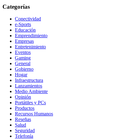
Categorías
Conectividad
e-Sports
Educación
Emprendimiento
Empresas
Entretenimiento
Eventos
Gaming
General
Gobierno
Hogar
Infraestructura
Lanzamientos
Medio Ambiente
Opinión
Portátiles y PCs
Productos
Recursos Humanos
Reseñas
Salud
Seguridad
Telefonía