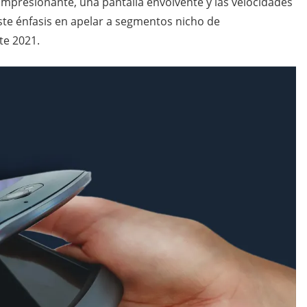
impresionante, una pantalla envolvente y las velocidades
te énfasis en apelar a segmentos nicho de
e 2021.