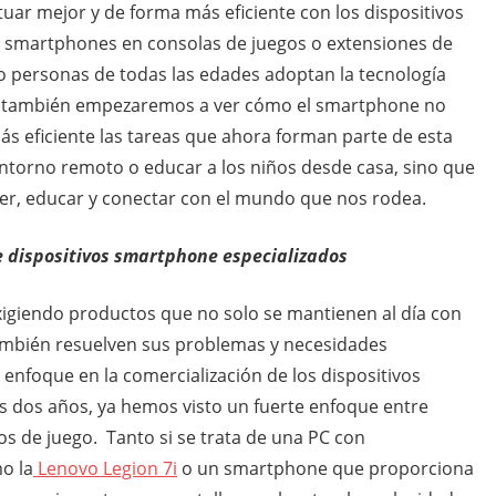
uar mejor y de forma más eficiente con los dispositivos
 smartphones en consolas de juegos o extensiones de
to personas de todas las edades adoptan la tecnología
a, también empezaremos a ver cómo el smartphone no
s eficiente las tareas que ahora forman parte de esta
ntorno remoto o educar a los niños desde casa, sino que
er, educar y conectar con el mundo que nos rodea.
 dispositivos smartphone especializados
igiendo productos que no solo se mantienen al día con
 también resuelven sus problemas y necesidades
enfoque en la comercialización de los dispositivos
os dos años, ya hemos visto un fuerte enfoque entre
os de juego. Tanto si se trata de una PC con
o la
Lenovo Legion 7i
o un smartphone que proporciona