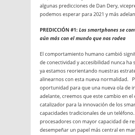
algunas predicciones de Dan Dery, vicepr
podemos esperar para 2021 y más adelan
PREDICCIÓN #1:
Los smartphones se con
aún más con el mundo que nos rodea
El comportamiento humano cambió signifi
de conectividad y accesibilidad nunca ha
ya estamos reorientando nuestras estrate
alinearnos con esta nueva normalidad. P
oportunidad para que una nueva ola de i
adelante, creemos que este cambio en e
catalizador para la innovación de los sma
capacidades tradicionales de un teléfono
procesadores con mayor capacidad de r
desempeñar un papel más central en mant