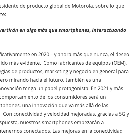
esidente de producto global de Motorola, sobre lo que
te:
vertirán en algo más que smartphones, interactuando
cativamente en 2020 – y ahora más que nunca, el deseo
 sido más evidente. Como fabricantes de equipos (OEM),
gias de productos, marketing y negocio en general para
ero mirando hacia el futuro, también es una
nnovación tenga un papel protagonista. En 2021 y más
l comportamiento de los consumidores será un
rtphones, una innovación que va más allá de las
. Con conectividad y velocidad mejoradas, gracias a 5G y
espuesta, nuestros smartphones empezarán a
enernos conectados. Las mejoras en la conectividad