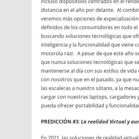
incluso dispositivos centrados en el rend
distancia en el año por delante. Al combin
veremos más opciones de especialización 
definidos de los consumidores en todo e
buscando soluciones tecnológicas que of
inteligencia y la funcionalidad que viene 
motorola razr. A pesar de que este año 
que nunca soluciones tecnológicas que sea
mantenerse al día con sus estilos de vid
con nosotros que en el pasado, ya que nu
las escaleras a nuestro sótano, a la mesada
cargar con nuestras laptops, cargadores 
pueda ofrecer portabilidad y funcionalida
PREDICCIÓN #3
:
La realidad Virtual y 
En 2021, las soluciones de realidad virtu