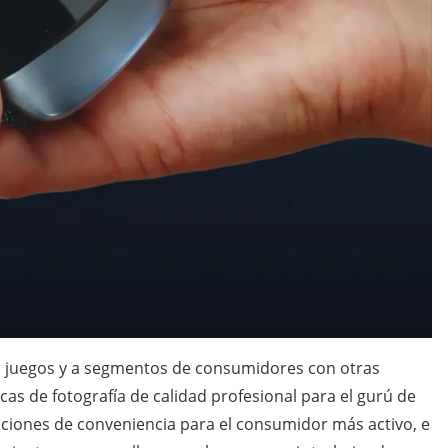
los juegos y a segmentos de consumidores con otras
cas de fotografía de calidad profesional para el gurú de
icaciones de conveniencia para el consumidor más activo, e