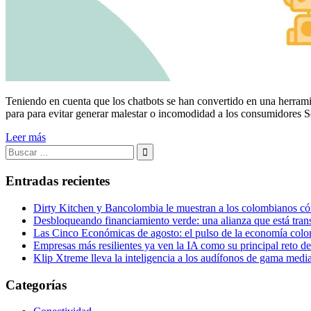
Teniendo en cuenta que los chatbots se han convertido en una herramien
para para evitar generar malestar o incomodidad a los consumidores 
Leer más
Buscar:
Buscar
Entradas recientes
Dirty Kitchen y Bancolombia le muestran a los colombianos cóm
Desbloqueando financiamiento verde: una alianza que está tran
Las Cinco Económicas de agosto: el pulso de la economía colom
Empresas más resilientes ya ven la IA como su principal reto d
Klip Xtreme lleva la inteligencia a los audífonos de gama me
Categorías