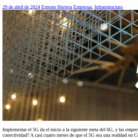
29 de abril de 2024
Ernesto Herrera
Empresas
,
Infraestructura
Implementar el 5G da el inicio a la siguiente meta del 6G, y las empres
conectividad? A casi cuatro meses de que el 5G sea una realidad en C