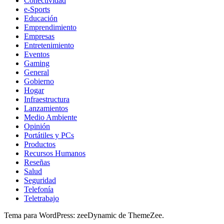
Conectividad
e-Sports
Educación
Emprendimiento
Empresas
Entretenimiento
Eventos
Gaming
General
Gobierno
Hogar
Infraestructura
Lanzamientos
Medio Ambiente
Opinión
Portátiles y PCs
Productos
Recursos Humanos
Reseñas
Salud
Seguridad
Telefonía
Teletrabajo
Tema para WordPress: zeeDynamic de ThemeZee.