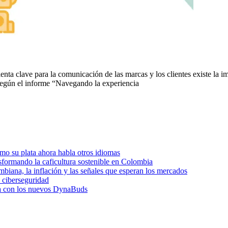
ta clave para la comunicación de las marcas y los clientes existe la im
Según el informe “Navegando la experiencia
o su plata ahora habla otros idiomas
sformando la caficultura sostenible en Colombia
biana, la inflación y las señales que esperan los mercados
e ciberseguridad
dia con los nuevos DynaBuds