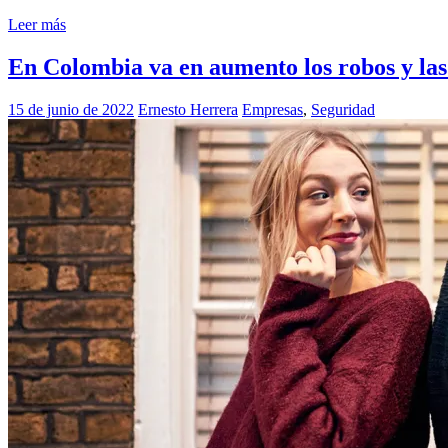
Leer más
En Colombia va en aumento los robos y las e
15 de junio de 2022
Ernesto Herrera
Empresas
,
Seguridad