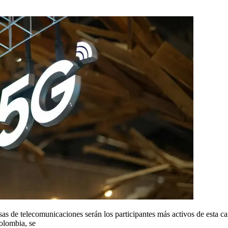
as de telecomunicaciones serán los participantes más activos de esta car
olombia, se