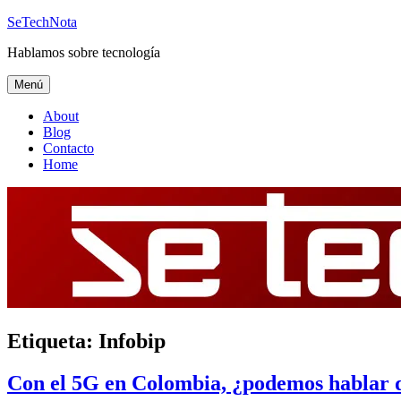
Saltar
SeTechNota
al
Hablamos sobre tecnología
contenido
Menú
About
Blog
Contacto
Home
Etiqueta:
Infobip
Con el 5G en Colombia, ¿podemos hablar 