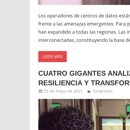
Los operadores de centros de datos están
frente a las amenazas emergentes. Para pe
han expandido a todas las regiones. Las i
interconectadas, constituyendo la base 
LEER MÁS
CUATRO GIGANTES ANALIZ
RESILIENCIA Y TRANSFO
25 de mayo de 2021
Ernesto Herrera
Empresas