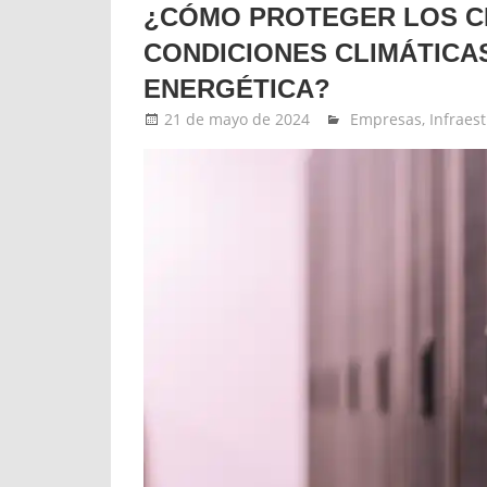
¿CÓMO PROTEGER LOS C
CONDICIONES CLIMÁTICA
ENERGÉTICA?
21 de mayo de 2024
Ernesto Herrera
Empresas
,
Infraes