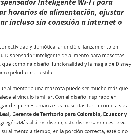
ispensador Inteligente Wi-Fi para
r horarios de alimentación, ajustar
ar incluso sin conexión a internet o
conectividad y domótica, anunció el lanzamiento en
 su Dispensador Inteligente de alimento para mascotas
 que combina diseño, funcionalidad y la magia de Disney
ero peludo» con estilo.
e que alimentar a una mascota puede ser mucho más que
ece el vínculo familiar. Con el diseño inspirado en
hogar de quienes aman a sus mascotas tanto como a sus
Leal, Gerente de Territorio para Colombia, Ecuador y
 agregó: «Más allá del diseño, este dispensador resuelve
 su alimento a tiempo, en la porción correcta, esté o no