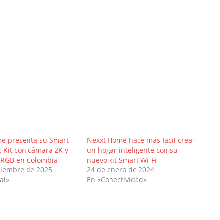
e presenta su Smart
Nexxt Home hace más fácil crear
c Kit con cámara 2K y
un hogar inteligente con su
 RGB en Colombia
nuevo kit Smart Wi-Fi
tiembre de 2025
24 de enero de 2024
al»
En «Conectividad»