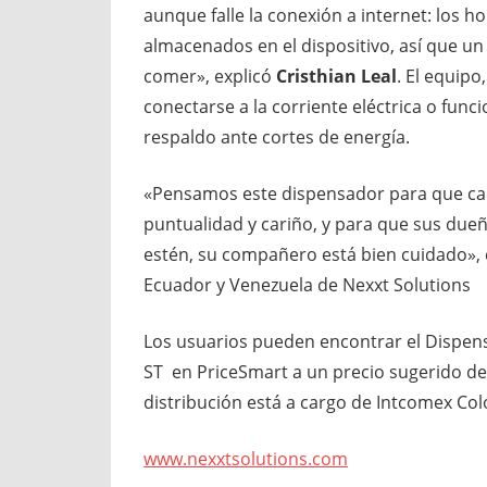
aunque falle la conexión a internet: los 
almacenados en el dispositivo, así que un
comer», explicó
Cristhian Leal
. El equip
conectarse a la corriente eléctrica o func
respaldo ante cortes de energía.
«Pensamos este dispensador para que ca
puntualidad y cariño, y para que sus due
estén, su compañero está bien cuidado», 
Ecuador y Venezuela de Nexxt Solutions
Los usuarios pueden encontrar el Dispen
ST en PriceSmart a un precio sugerido de
distribución está a cargo de Intcomex Co
www.nexxtsolutions.com