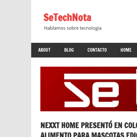
Saltar
al
SeTechNota
contenido
Hablamos sobre tecnología
ABOUT
BLOG
CONTACTO
HOME
NEXXT HOME PRESENTÓ EN COL
ALIMENTO PARA MASCOTAS EDIC