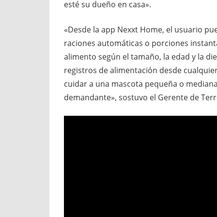
esté su dueño en casa».
«Desde la app Nexxt Home, el usuario pue
raciones automáticas o porciones instantá
alimento según el tamaño, la edad y la d
registros de alimentación desde cualquie
cuidar a una mascota pequeña o mediana 
demandante», sostuvo el Gerente de Terr