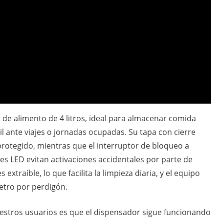
de alimento de 4 litros, ideal para almacenar comida
til ante viajes o jornadas ocupadas. Su tapa con cierre
protegido, mientras que el interruptor de bloqueo a
es LED evitan activaciones accidentales por parte de
xtraíble, lo que facilita la limpieza diaria, y el equipo
etro por perdigón.
estros usuarios es que el dispensador sigue funcionando