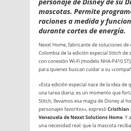
personaje de Disney de su D
mascotas. Permite programa
raciones a medida y funcion
durante cortes de energía.
Nexxt Home, fabricante de soluciones de 
Colombia de la edición especial Stitch de
con conexión Wi-Fi (modelo NHA-P410 ST),
para quienes buscan cuidar a su «compañ
«Esta edición especial nace de la idea d
una tarea diaria: es un momento que fortal
Stitch, llevamos esa magia de Disney al 
personajes favoritos», expresó
Cristhian 
Venezuela de Nexxt Solutions Home
. Y
una necesidad real: que la mascota reciba