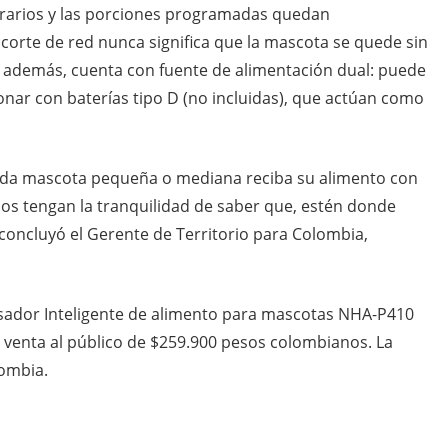
horarios y las porciones programadas quedan
 corte de red nunca significa que la mascota se quede sin
o, además, cuenta con fuente de alimentación dual: puede
ionar con baterías tipo D (no incluidas), que actúan como
da mascota pequeña o mediana reciba su alimento con
ños tengan la tranquilidad de saber que, estén donde
concluyó el Gerente de Territorio para Colombia,
sador Inteligente de alimento para mascotas NHA-P410
 venta al público de $259.900 pesos colombianos. La
lombia.