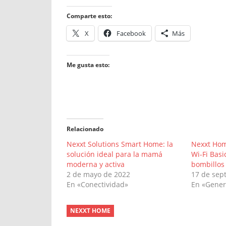
Comparte esto:
X
Facebook
Más
Me gusta esto:
Relacionado
Nexxt Solutions Smart Home: la
Nexxt Hom
solución ideal para la mamá
Wi-Fi Basi
moderna y activa
bombillos
2 de mayo de 2022
17 de sep
En «Conectividad»
En «Gener
NEXXT HOME