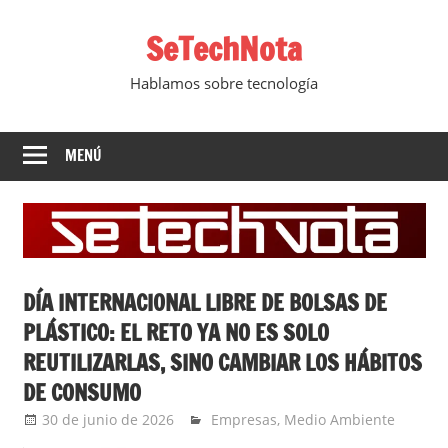
Saltar
SeTechNota
al
contenido
Hablamos sobre tecnología
MENÚ
DÍA INTERNACIONAL LIBRE DE BOLSAS DE
PLÁSTICO: EL RETO YA NO ES SOLO
REUTILIZARLAS, SINO CAMBIAR LOS HÁBITOS
DE CONSUMO
30 de junio de 2026
Ernesto Herrera
Empresas
,
Medio Ambiente