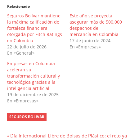
Relacionado
Seguros Bolívar mantiene
Este año se proyecta
la máxima calificación de
asegurar más de 500.000
fortaleza financiera
despachos de
otorgada por Fitch Ratings
mercancía en Colombia
en Colombia
17 de junio de 2024
22 de julio de 2026
En «Empresas»
En «General»
Empresas en Colombia
aceleran su
transformación cultural y
tecnológica gracias a la
inteligencia artificial
19 de diciembre de 2025
En «Empresas»
SEGUROS BOLIVAR
Navegación
Entrada
Día Internacional Libre de Bolsas de Plástico: el reto ya