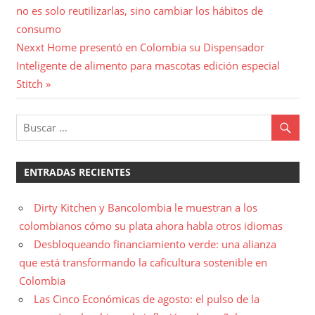
anterior:
no es solo reutilizarlas, sino cambiar los hábitos de
de
consumo
entradas
Entrada
Nexxt Home presentó en Colombia su Dispensador
siguiente:
Inteligente de alimento para mascotas edición especial
Stitch
ENTRADAS RECIENTES
Dirty Kitchen y Bancolombia le muestran a los
colombianos cómo su plata ahora habla otros idiomas
Desbloqueando financiamiento verde: una alianza
que está transformando la caficultura sostenible en
Colombia
Las Cinco Económicas de agosto: el pulso de la