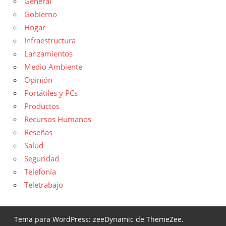
General
Gobierno
Hogar
Infraestructura
Lanzamientos
Medio Ambiente
Opinión
Portátiles y PCs
Productos
Recursos Humanos
Reseñas
Salud
Seguridad
Telefonía
Teletrabajo
Tema para WordPress: zeeDynamic de ThemeZee.