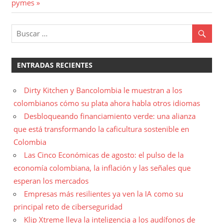
entradas
siguiente:
pymes
ENTRADAS RECIENTES
Dirty Kitchen y Bancolombia le muestran a los
colombianos cómo su plata ahora habla otros idiomas
Desbloqueando financiamiento verde: una alianza
que está transformando la caficultura sostenible en
Colombia
Las Cinco Económicas de agosto: el pulso de la
economía colombiana, la inflación y las señales que
esperan los mercados
Empresas más resilientes ya ven la IA como su
principal reto de ciberseguridad
Klip Xtreme lleva la inteligencia a los audífonos de