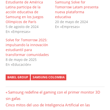
Estudiante de América
Samsung Solve for
Latina participa de la
Tomorrow Latam presenta
acción educativa de
nueva plataforma
Samsung en los Juegos
educativa
Olímpicos de París
20 de mayo de 2024
5 de agosto de 2024
En «Empresas»
En «Empresas»
Solve for Tomorrow 2025:
impulsando la innovación
estudiantil para
transformar comunidades
8 de mayo de 2025
En «Educación»
BABEL GROUP
SAMSUNG COLOMBIA
Navegación
Entrada
Samsung redefine el gaming con el primer monitor 3D
anterior:
sin gafas
de
Entrada
Cinco mitos del uso de Inteligencia Artificial en las