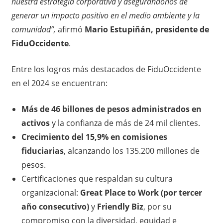
nuestra estrategia corporativa y asegurándonos de
generar un impacto positivo en el medio ambiente y la
comunidad”,
afirmó
Mario Estupiñán, presidente de
FiduOccidente
.
Entre los logros más destacados de FiduOccidente
en el 2024 se encuentran:
Más de 46 billones de pesos administrados en
activos
y la confianza de más de 24 mil clientes.
Crecimiento del 15,9% en comisiones
fiduciarias
, alcanzando los 135.200 millones de
pesos.
Certificaciones que respaldan su cultura
organizacional:
Great Place to Work (por tercer
año consecutivo)
y
Friendly Biz
, por su
compromiso con la diversidad, equidad e