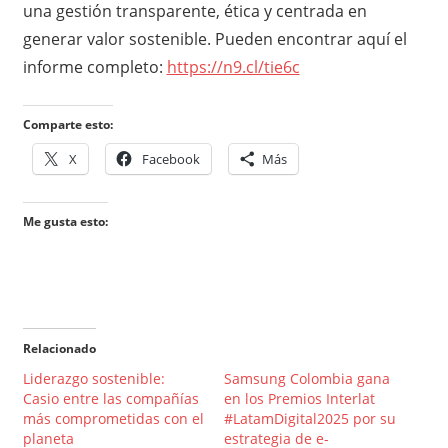
una gestión transparente, ética y centrada en
generar valor sostenible. Pueden encontrar aquí el
informe completo:
https://n9.cl/tie6c
Comparte esto:
X
Facebook
Más
Me gusta esto:
Relacionado
Liderazgo sostenible:
Samsung Colombia gana
Casio entre las compañías
en los Premios Interlat
más comprometidas con el
#LatamDigital2025 por su
planeta
estrategia de e-