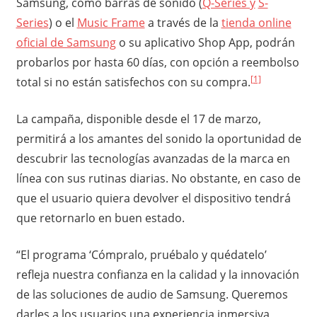
Samsung, como barras de sonido (
Q-Series y
S-
Series
) o el
Music Frame
a través de la
tienda online
oficial de Samsung
o su aplicativo Shop App, podrán
probarlos por hasta 60 días, con opción a reembolso
[1]
total si no están satisfechos con su compra.
La campaña, disponible desde el 17 de marzo,
permitirá a los amantes del sonido la oportunidad de
descubrir las tecnologías avanzadas de la marca en
línea con sus rutinas diarias. No obstante, en caso de
que el usuario quiera devolver el dispositivo tendrá
que retornarlo en buen estado.
“El programa ‘Cómpralo, pruébalo y quédatelo’
refleja nuestra confianza en la calidad y la innovación
de las soluciones de audio de Samsung. Queremos
darles a los usuarios una experiencia inmersiva,