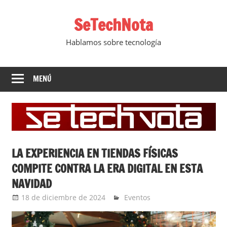
Saltar
SeTechNota
al
contenido
Hablamos sobre tecnología
MENÚ
LA EXPERIENCIA EN TIENDAS FÍSICAS
COMPITE CONTRA LA ERA DIGITAL EN ESTA
NAVIDAD
18 de diciembre de 2024
Ernesto Herrera
Eventos