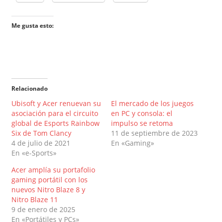
Me gusta esto:
Relacionado
Ubisoft y Acer renuevan su
El mercado de los juegos
asociación para el circuito
en PC y consola: el
global de Esports Rainbow
impulso se retoma
Six de Tom Clancy
11 de septiembre de 2023
4 de julio de 2021
En «Gaming»
En «e-Sports»
Acer amplía su portafolio
gaming portátil con los
nuevos Nitro Blaze 8 y
Nitro Blaze 11
9 de enero de 2025
En «Portátiles y PCs»