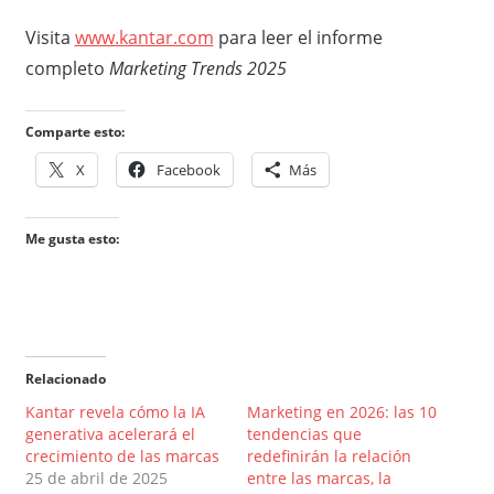
Visita
www.kantar.com
para leer el informe
completo
Marketing Trends 2025
Comparte esto:
X
Facebook
Más
Me gusta esto:
Relacionado
Kantar revela cómo la IA
Marketing en 2026: las 10
generativa acelerará el
tendencias que
crecimiento de las marcas
redefinirán la relación
25 de abril de 2025
entre las marcas, la