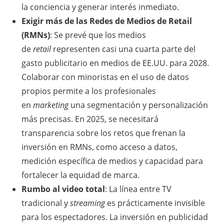
la conciencia y generar interés inmediato.
Exigir más de las Redes de Medios de Retail
(RMNs)
: Se prevé que los medios
de
retail
representen casi una cuarta parte del
gasto publicitario en medios de EE.UU. para 2028.
Colaborar con minoristas en el uso de datos
propios permite a los profesionales
en
marketing
una segmentación y personalización
más precisas. En 2025, se necesitará
transparencia sobre los retos que frenan la
inversión en RMNs, como acceso a datos,
medición específica de medios y capacidad para
fortalecer la equidad de marca.
Rumbo al video total
: La línea entre TV
tradicional y
streaming
es prácticamente invisible
para los espectadores. La inversión en publicidad