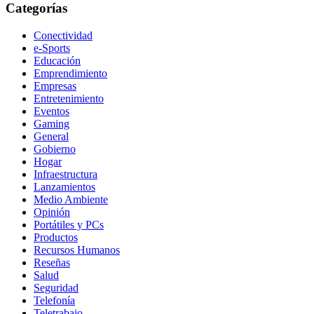
Categorías
Conectividad
e-Sports
Educación
Emprendimiento
Empresas
Entretenimiento
Eventos
Gaming
General
Gobierno
Hogar
Infraestructura
Lanzamientos
Medio Ambiente
Opinión
Portátiles y PCs
Productos
Recursos Humanos
Reseñas
Salud
Seguridad
Telefonía
Teletrabajo