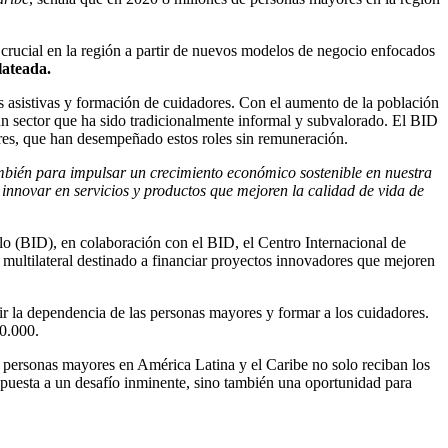
 crucial en la región a partir de nuevos modelos de negocio enfocados
lateada.
s asistivas y formación de cuidadores. Con el aumento de la población
 un sector que ha sido tradicionalmente informal y subvalorado. El BID
jeres, que han desempeñado estos roles sin remuneración.
ambién para impulsar un crecimiento económico sostenible en nuestra
nnovar en servicios y productos que mejoren la calidad de vida de
lo (BID), en colaboración con el BID, el Centro Internacional de
multilateral destinado a financiar proyectos innovadores que mejoren
ir la dependencia de las personas mayores y formar a los cuidadores.
00.000.
as personas mayores en América Latina y el Caribe no solo reciban los
espuesta a un desafío inminente, sino también una oportunidad para