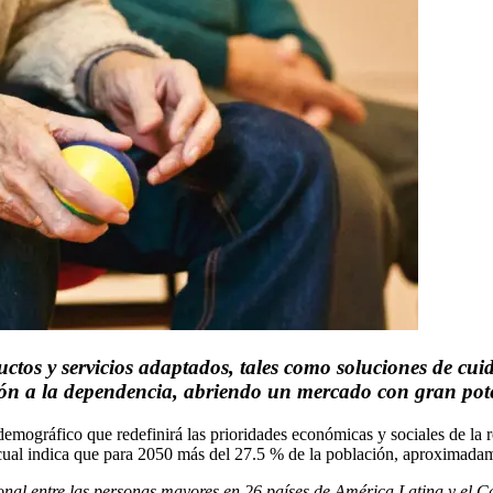
os y servicios adaptados, tales como soluciones de cuid
ción a la dependencia, abriendo un mercado con gran pot
mográfico que redefinirá las prioridades económicas y sociales de la r
 cual indica que para 2050 más del 27.5 % de la población, aproximada
onal entre las personas mayores en 26 países de América Latina y el C