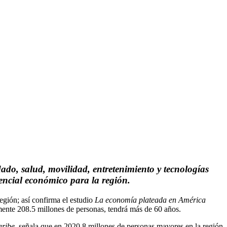
ado, salud, movilidad, entretenimiento y tecnologías
encial económico para la región.
egión; así confirma el estudio
La economía plateada en América
mente 208.5 millones de personas, tendrá más de 60 años.
aribe
, señala que en 2020 8 millones de personas mayores en la región