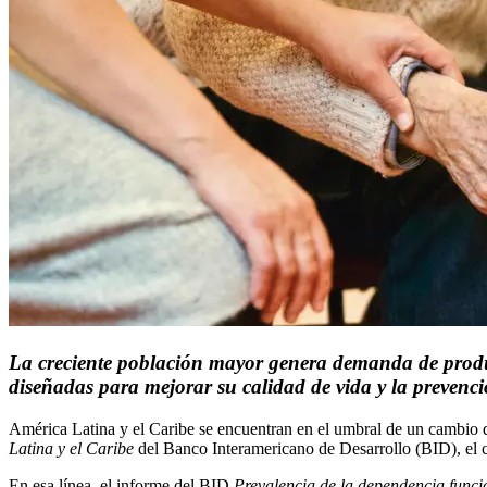
La creciente población mayor genera demanda de product
diseñadas para mejorar su calidad de vida y la preven
América Latina y el Caribe se encuentran en el umbral de un cambio de
Latina y el Caribe
del Banco Interamericano de Desarrollo (BID)​, el
En esa línea, el informe del BID
Prevalencia de la dependencia funci