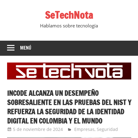
Saltar
SeTechNota
al
contenido
Hablamos sobre tecnología
MENÚ
INCODE ALCANZA UN DESEMPEÑO
SOBRESALIENTE EN LAS PRUEBAS DEL NIST Y
REFUERZA LA SEGURIDAD DE LA IDENTIDAD
DIGITAL EN COLOMBIA Y EL MUNDO
5 de noviembre de 2024
Ernesto Herrera
Empresas
,
Seguridad