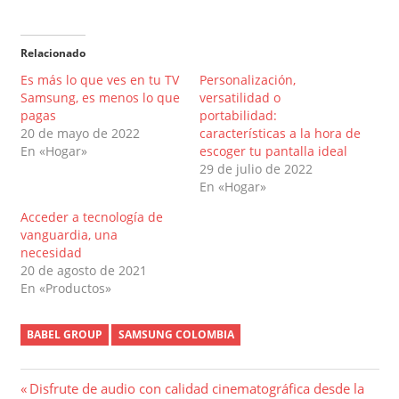
Relacionado
Es más lo que ves en tu TV
Personalización,
Samsung, es menos lo que
versatilidad o
pagas
portabilidad:
20 de mayo de 2022
características a la hora de
En «Hogar»
escoger tu pantalla ideal
29 de julio de 2022
En «Hogar»
Acceder a tecnología de
vanguardia, una
necesidad
20 de agosto de 2021
En «Productos»
BABEL GROUP
SAMSUNG COLOMBIA
Navegación
Entrada
Disfrute de audio con calidad cinematográfica desde la