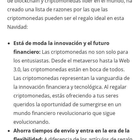
de blockchain y criptomonedas líder en el mundo, ha
creado una lista de razones por las que las
criptomonedas pueden ser el regalo ideal en esta
Navidad:
Está de moda la innovación y el futuro
financiero:
Las criptomonedas no son solo para
los entusiastas. Desde el metaverso hasta la Web
3.0, las criptomonedas están en boca de todos.
Las criptomonedas representan la vanguardia de
la innovación financiera y tecnológica. Al regalar
criptomonedas, estás ofreciendo a tus seres
queridos la oportunidad de sumergirse en un
mundo financiero revolucionario que sigue
evolucionando.
Ahorra tiempos de envío y entra en la era de la
flexibilidad:
A diferencia de los artículos de regalo