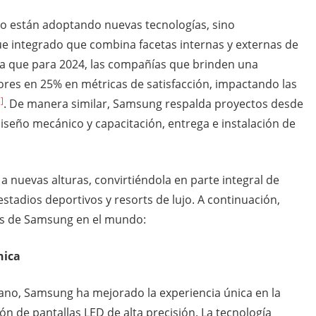
ólo están adoptando nuevas tecnologías, sino
e integrado que combina facetas internas y externas de
ra que para 2024, las compañías que brinden una
ores en 25% en métricas de satisfacción, impactando las
]
. De manera similar, Samsung respalda proyectos desde
l diseño mecánico y capacitación, entrega e instalación de
 a nuevas alturas, convirtiéndola en parte integral de
tadios deportivos y resorts de lujo. A continuación,
es de Samsung en el mundo:
nica
cano, Samsung ha mejorado la experiencia única en la
ión de pantallas LED de alta precisión. La tecnología