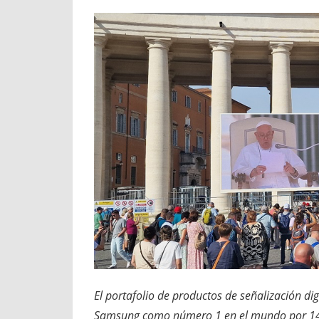
El portafolio de productos de señalización di
Samsung como número 1 en el mundo por 14