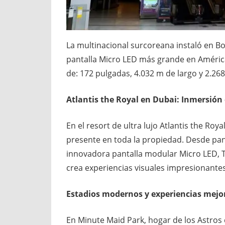
La multinacional surcoreana instaló en Bo
pantalla Micro LED más grande en Améric
de: 172 pulgadas, 4.032 m de largo y 2.26
Atlantis the Royal en Dubai: Inmersión 
En el resort de ultra lujo Atlantis the R
presente en toda la propiedad. Desde pant
innovadora pantalla modular Micro LED, T
crea experiencias visuales impresionantes
Estadios modernos y experiencias mejo
En Minute Maid Park, hogar de los Astros 