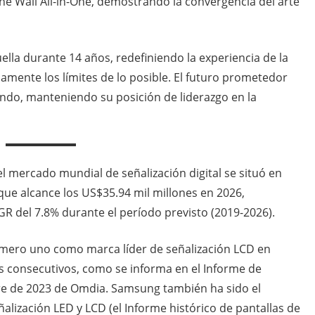
he Wall All-in-One, demostrando la convergencia del arte
la durante 14 años, redefiniendo la experiencia de la
amente los límites de lo posible. El futuro prometedor
ndo, manteniendo su posición de liderazgo en la
l mercado mundial de señalización digital se situó en
que alcance los US$35.94 mil millones en 2026,
 del 7.8% durante el período previsto (2019-2026).
ero uno como marca líder de señalización LCD en
s consecutivos, como se informa en el Informe de
tre de 2023 de Omdia. Samsung también ha sido el
ización LED y LCD (el Informe histórico de pantallas de