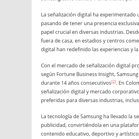
La señalización digital ha experimentado
pasando de tener una presencia exclusiv
papel crucial en diversas industrias. Desd
fuera de casa, en estadios y centros comerci
digital han redefinido las experiencias y 
Con el mercado de señalización digital pr
según Fortune Business Insight, Samsung
[2]
durante 14 años consecutivos
. En Colo
señalización digital y mercado corporativ
preferidas para diversas industrias, inclu
La tecnología de Samsung ha llevado la se
publicidad, convirtiéndola en una plataf
contenido educativo, deportivo y artístico