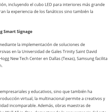
ión, incluyendo el cubo LED para interiores más grande
an la experiencia de los fanáticos sino también la
g Smart Signage
ediante la implementación de soluciones de
sivas en la Universidad de Gales Trinity Saint David
el Hogg New Tech Center en Dallas (Texas), Samsung facilita
n.
empresariales y educativos, sino que también ha
producción virtual, la multinacional permite a creativos y
alidad incomparable. Además, obras maestras de