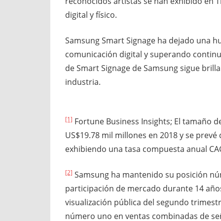
reconocidos artistas se han exhibido en T
digital y físico.
Samsung Smart Signage ha dejado una huel
comunicación digital y superando continu
de Smart Signage de Samsung sigue brilla
industria.
[1]
Fortune Business Insights; El tamaño de
US$19.78 mil millones en 2018 y se prevé 
exhibiendo una tasa compuesta anual CAGR
[2]
Samsung ha mantenido su posición núm
participación de mercado durante 14 año
visualización pública del segundo trimes
número uno en ventas combinadas de señal