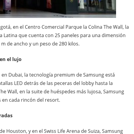
gotá, en el Centro Comercial Parque la Colina The Wall, la
a Latina que cuenta con 25 paneles para una dimensión
8 m de ancho y un peso de 280 kilos.
en el lujo
oyal en Dubai, la tecnología premium de Samsung está
allas LED detrás de las peceras del lobby hasta la
he Wall, en la suite de huéspedes más lujosa, Samsung
 en cada rincón del resort.
radas
de Houston, y en el Swiss Life Arena de Suiza, Samsung