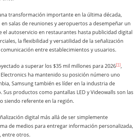
 una transformación importante en la última década,
a en salas de reuniones y aeropuertos a desempeñar un
e el autoservicio en restaurantes hasta publicidad digital
ales, la flexibilidad y versatilidad de la señalización
la comunicación entre establecimientos y usuarios.
[1]
oyectado a superar los $35 mil millones para 2026
,
 Electronics ha mantenido su posición número uno
mbia, Samsung también es líder en la industria de
o. Sus productos como pantallas LED y Videowalls son las
so siendo referente en la región.
ñalización digital más allá de ser simplemente
orma de medios para entregar información personalizada,
, entre otros.