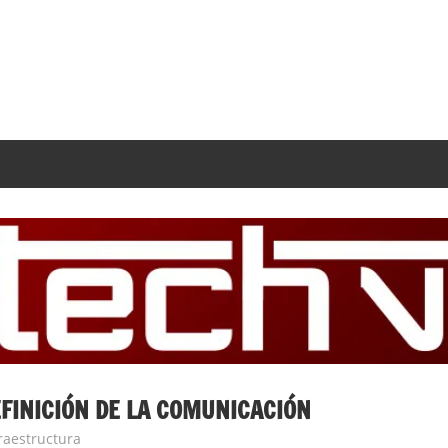
EFINICIÓN DE LA COMUNICACIÓN
ra
raestructura