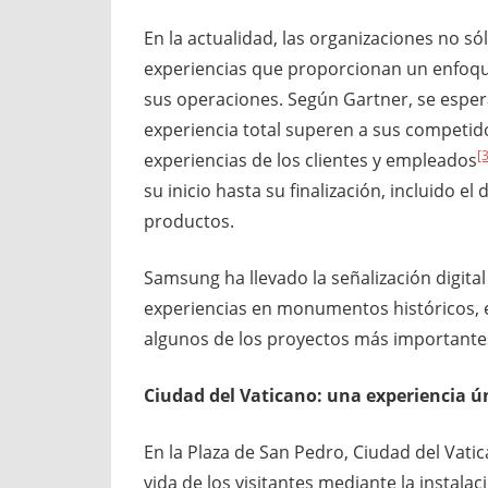
En la actualidad, las organizaciones no s
experiencias que proporcionan un enfoqu
sus operaciones. Según Gartner, se espe
experiencia total superen a sus competid
[3
experiencias de los clientes y empleados
su inicio hasta su finalización, incluido e
productos.
Samsung ha llevado la señalización digital
experiencias en monumentos históricos, es
algunos de los proyectos más important
Ciudad del Vaticano: una experiencia ú
En la Plaza de San Pedro, Ciudad del Vati
vida de los visitantes mediante la instalac