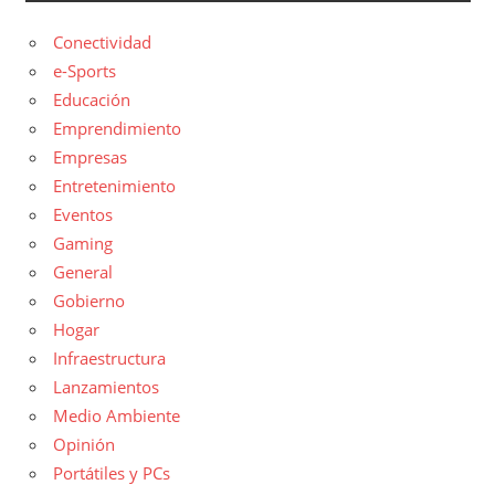
Conectividad
e-Sports
Educación
Emprendimiento
Empresas
Entretenimiento
Eventos
Gaming
General
Gobierno
Hogar
Infraestructura
Lanzamientos
Medio Ambiente
Opinión
Portátiles y PCs