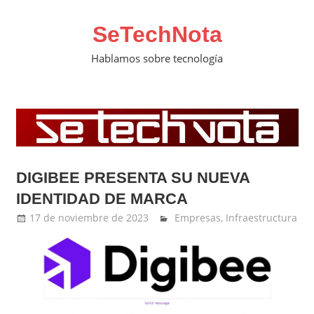
Saltar
al
SeTechNota
contenido
Hablamos sobre tecnología
DIGIBEE PRESENTA SU NUEVA
IDENTIDAD DE MARCA
17 de noviembre de 2023
Ernesto Herrera
Empresas
,
Infraestructura