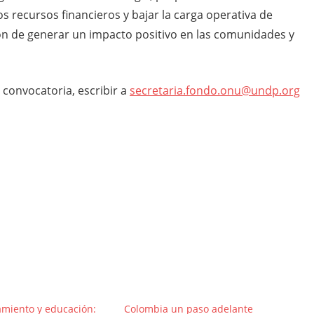
s recursos financieros y bajar la carga operativa de
ión de generar un impacto positivo en las comunidades y
convocatoria, escribir a
secretaria.fondo.onu@undp.org
iento y educación:
Colombia un paso adelante