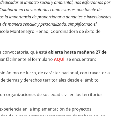
s dedicadas al impacto social y ambiental, nos esforzamos por
 Colaborar en convocatorias como estas es una fuente de
s la importancia de proporcionar a donantes e inversionistas
s de manera sencilla y personalizada, simplificando el
Nicole Montenegro Henao, Coordinadora de éxito de
ta convocatoria, qué está
abierta hasta mañana 27 de
ciar fácilmente el formulario
AQUÍ
, se encuentran:
 sin ánimo de lucro, de carácter nacional, con trayectoria
n de tierras y derechos territoriales desde el ámbito
on organizaciones de sociedad civil en los territorios
 experiencia en la implementación de proyectos