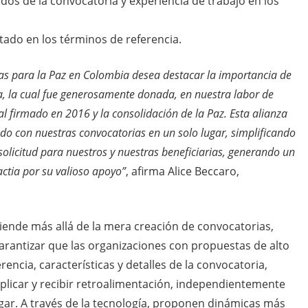
dos de la convocatoria y experiencia de trabajo en los
itado en los términos de referencia.
as para la Paz en Colombia desea destacar la importancia de
a, la cual fue generosamente donada, en nuestra labor de
 firmado en 2016 y la consolidación de la Paz. Esta alianza
ado con nuestras convocatorias en un solo lugar, simplificando
 solicitud para nuestros y nuestras beneficiarias, generando un
actia por su valioso apoyo”
, afirma Alice Beccaro,
tiende más allá de la mera creación de convocatorias,
arantizar que las organizaciones con propuestas de alto
ncia, características y detalles de la convocatoria,
plicar y recibir retroalimentación, independientemente
ugar. A través de la tecnología, proponen dinámicas más