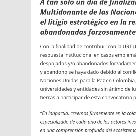
A tan solo un día de finaliz
Multidonante de las Nacione
el litigio estratégico en la 
abandonadas forzosamente
Con la finalidad de contribuir con la URT 
respuesta institucional en casos emblemáti
despojados y/o abandonados forzadamente
y abandono se haya dado debido al confl
Naciones Unidas para la Paz en Colombia, 
universidades y entidades sin ánimo de luc
tierras a participar de esta convocatoria
“En Innpactia, creemos firmemente en la col
especializado de cada uno de los actores inv
en una comprensión profunda del ecosistema