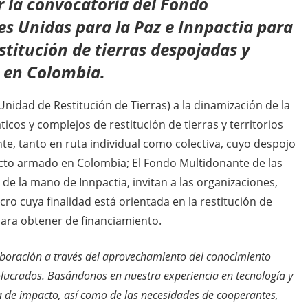
ar la convocatoria del Fondo
s Unidas para la Paz e Innpactia para
restitución de tierras despojadas y
 en Colombia.
(Unidad de Restitución de Tierras) a la dinamización de la
cos y complejos de restitución de tierras y territorios
, tanto en ruta individual como colectiva, cuyo despojo
icto armado en Colombia; El Fondo Multidonante de las
de la mano de Innpactia, invitan a las organizaciones,
ro cuya finalidad está orientada en la restitución de
 para obtener de financiamiento.
aboración a través del aprovechamiento del conocimiento
olucrados. Basándonos en nuestra experiencia en tecnología y
 de impacto, así como de las necesidades de cooperantes,