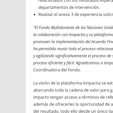
relacionados con los resultados espera
departamentos de intervención.
Realizar el anexo 3 de experiencia solic
“El Fondo Multidonante de las Naciones Unid
la colaboración con Innpactia y su plataform
promover la implementación del Acuerdo Final
ha permitido reunir todo el proceso relacion
y agilizando significativamente el proceso de
proceso eficiente y fácil. Agradecemos a Innp
Coordinadora del Fondo.
La visión de la plataforma Innpactia se ex
abarcando toda la cadena de valor para g
impacto tengan acceso a términos de refere
además de ofrecerles la oportunidad de a
del resultado, todo ello desde un único l