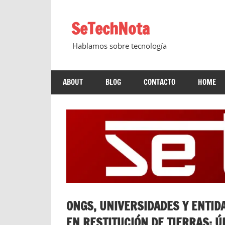
Saltar
al
SeTechNota
contenido
Hablamos sobre tecnología
ABOUT
BLOG
CONTACTO
HOME
ONGS, UNIVERSIDADES Y ENTID
EN RESTITUCIÓN DE TIERRAS: 