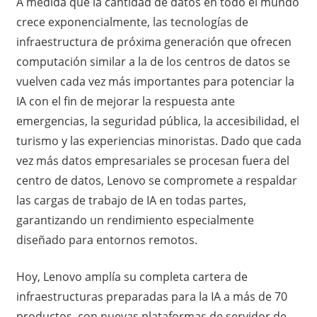
A medida que la cantidad de datos en todo el mundo
crece exponencialmente, las tecnologías de
infraestructura de próxima generación que ofrecen
computación similar a la de los centros de datos se
vuelven cada vez más importantes para potenciar la
IA con el fin de mejorar la respuesta ante
emergencias, la seguridad pública, la accesibilidad, el
turismo y las experiencias minoristas. Dado que cada
vez más datos empresariales se procesan fuera del
centro de datos, Lenovo se compromete a respaldar
las cargas de trabajo de IA en todas partes,
garantizando un rendimiento especialmente
diseñado para entornos remotos.
Hoy, Lenovo amplía su completa cartera de
infraestructuras preparadas para la IA a más de 70
productos, con nuevas plataformas de servidor de