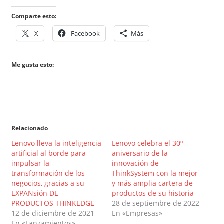
Comparte esto:
X
Facebook
Más
Me gusta esto:
Relacionado
Lenovo lleva la inteligencia
Lenovo celebra el 30º
artificial al borde para
aniversario de la
impulsar la
innovación de
transformación de los
ThinkSystem con la mejor
negocios, gracias a su
y más amplia cartera de
EXPANsión DE
productos de su historia
PRODUCTOS THINKEDGE
28 de septiembre de 2022
12 de diciembre de 2021
En «Empresas»
En «Lanzamientos»