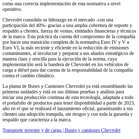
como una correcta implementación de esta normativa a nivel
operativo.
Chevrolet consolida su liderazgo en el mercado -con una
participación del 40%- gracias a una amplia cobertura de soporte y
respaldo a clientes, fuerza de ventas, entidades financieras y técnicos
de la marca. Esta práctica da cuenta del compromiso de la compañía
por hacer una transición completa de la normativa Euro IV y V a
Euro VI, la más reciente y eficiente en la reducción de emisiones
contaminantes, al involucrar y preparar a sus aliados estratégicos de
manera clara y sencilla para la ejecución de la norma, cuya
implementación será la bandera de Chevrolet en los vehículos de
carga a diésel para dar cuenta de la responsabilidad de la compañía
contra el cambio climático.
La planta de Buses y Camiones Chevrolet ya está ensamblando las
primeras unidades y está en sus últimas pruebas y análisis para
iniciar una producción continua de esta tecnología, adaptada a todo
el portafolio de productos para tener disponibilidad a partir de 2023,
año en el que se realizará el lanzamiento oficial, garantizando a sus
clientes una adopción tranquila, sin riesgos y con toda la garantía y
respaldo que caracteriza a la marca.
Transporte terrestre y de carga | Buses y camiones Chevrolet