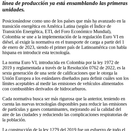
línea de producción ya está ensamblando las primeras
unidades.
Posicionándose como uno de los países que más ha avanzado en la
transición energética en América Latina (según el Índice de
Transición Energética, ETI, del Foro Económico Mundial),
Colombia se une a la implementación de la regulación Euro VI en
diésel, al exigir la normativa en el transporte de carga a partir del 1
de enero de 2023, siendo el primer país de Latinoamérica con habla
hispana en introducir esta tecnología.
La norma Euro VI, introducida en Colombia por la ley 1972 de
2019 y reglamentada a través de la Resolución 0762 de 2022, es la
sexta generación de una serie de calificaciones que le otorga la
Unión Europea a los estándares diseñados para definir cuáles son los
límites aceptables al medir las emisiones de vehículos alimentados
con combustibles derivados de hidrocarburos.
Cada normativa busca ser más rigurosa que la anterior, teniendo en
cuenta las nuevas tecnologías disponibles para reducir las emisiones
de partículas y gases contaminantes, mejorando así la calidad del
aire de las ciudades y reduciendo las complicaciones respiratorias de
la población.
La construcción de la ley 1279 del 2019 fue un esfuerzo de todo el