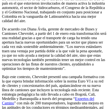
país en el que estuvieron involucrados de manera activa la industria
automotriz, el sector de hidrocarburos, el Congreso de la República
y el Gobierno Nacional, trabajando en conjunto para posicionar a
Colombia en la vanguardia de Latinoamérica hacia una mejor
calidad del aire.
De acuerdo con Diana Ávila, gerente de mercadeo de Buses y
Camiones Chevrolet, a partir del 1 de enero esta transformación será
una realidad gracias a que el transporte de carga ha tenido una
apertura hacia nuevas oportunidades para un sector que planea ser
cada vez más sostenible ambientalmente. “Los nuevos estándares
traen una ventaja por partida doble a la que vale la pena apostarle,
ya que no solo ayuda a mejorar la calidad del aire, sino que estas
nuevas tecnologías también permitirán tener un mejor control en las
operaciones de las flotas de nuestros clientes, ayudándoles a
optimizar los tiempos de mantenimiento”.
Bajo este contexto, Chevrolet presentó una campaña formativa con
la que espera brindar información sobre la norma Euro VI a su red
de clientes y concesionarios del país, apalancándose en su nueva
línea de camiones que incluyen la tecnología más reciente. Esta
estrategia pedagógica ha sido llevada a cabo en Bogotá, Cali,
Medellín y Barranquilla a través del programa “
Expertos del
Camino
” con más de 200 transportadores, logrando una mejora en
las aptitudes de los conductores en términos medioambientales, así