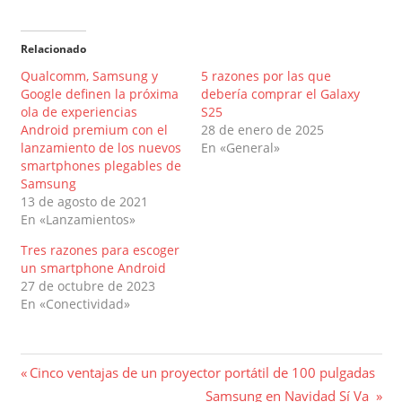
Relacionado
Qualcomm, Samsung y
5 razones por las que
Google definen la próxima
debería comprar el Galaxy
ola de experiencias
S25
Android premium con el
28 de enero de 2025
lanzamiento de los nuevos
En «General»
smartphones plegables de
Samsung
13 de agosto de 2021
En «Lanzamientos»
Tres razones para escoger
un smartphone Android
27 de octubre de 2023
En «Conectividad»
Navegación
Entrada
Cinco ventajas de un proyector portátil de 100 pulgadas
anterior:
Entrada
Samsung en Navidad Sí Va