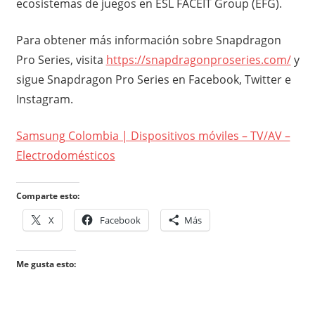
ecosistemas de juegos en ESL FACEIT Group (EFG).
Para obtener más información sobre Snapdragon
Pro Series, visita
https://snapdragonproseries.com/
y
sigue Snapdragon Pro Series en Facebook, Twitter e
Instagram.
Samsung Colombia | Dispositivos móviles – TV/AV –
Electrodomésticos
Comparte esto:
X
Facebook
Más
Me gusta esto: